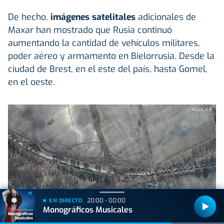
De hecho,
imágenes satelitales
adicionales de
Maxar han mostrado que Rusia continuó
aumentando la cantidad de vehículos militares,
poder aéreo y armamento en Bielorrusia. Desde la
ciudad de Brest, en el este del país, hasta Gomel,
en el oeste.
20:00 - 00:00
EN DIRECTO
Monográficos Musicales
Imagen de satélite que muestra el convoy ruso que avanza hacia Kiev. Foto: