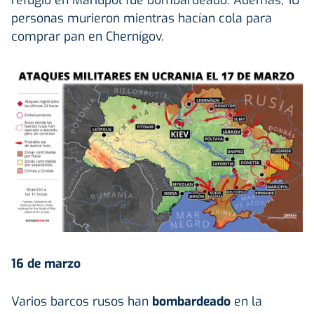
refugio en Mariupol fue bombardeado. Además, 10
personas murieron mientras hacían cola para
comprar pan en Chernígov.
16 de marzo
Varios barcos rusos han
bombardeado
en la