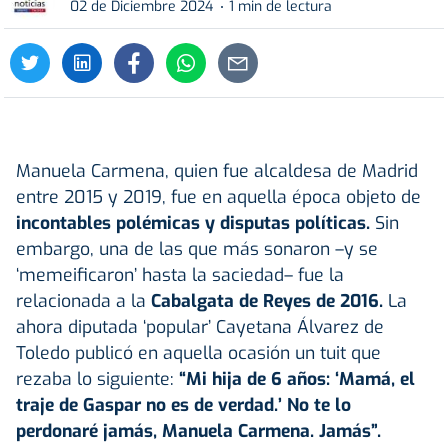
02 de Diciembre 2024
1 min de lectura
Manuela Carmena, quien fue alcaldesa de Madrid
entre 2015 y 2019, fue en aquella época objeto de
incontables polémicas y disputas políticas.
Sin
embargo, una de las que más sonaron –y se
‘memeificaron’ hasta la saciedad– fue la
relacionada a la
Cabalgata de Reyes de 2016.
La
ahora diputada ‘popular’ Cayetana Álvarez de
Toledo publicó en aquella ocasión un tuit que
rezaba lo siguiente:
“Mi hija de 6 años: ‘Mamá, el
traje de Gaspar no es de verdad.’ No te lo
perdonaré jamás, Manuela Carmena. Jamás”.