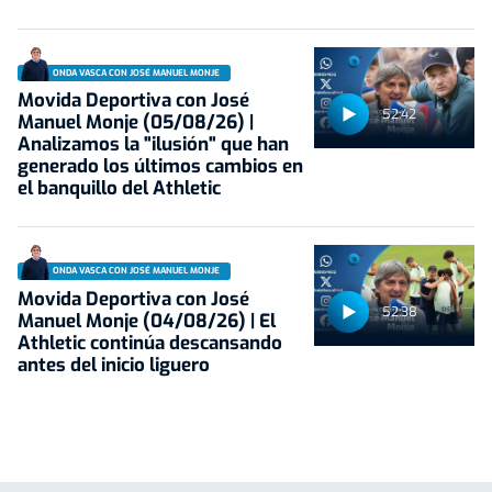
ONDA VASCA CON JOSÉ MANUEL MONJE
Movida Deportiva con José
52:42
Manuel Monje (05/08/26) |
Analizamos la "ilusión" que han
generado los últimos cambios en
el banquillo del Athletic
ONDA VASCA CON JOSÉ MANUEL MONJE
Movida Deportiva con José
52:38
Manuel Monje (04/08/26) | El
Athletic continúa descansando
antes del inicio liguero