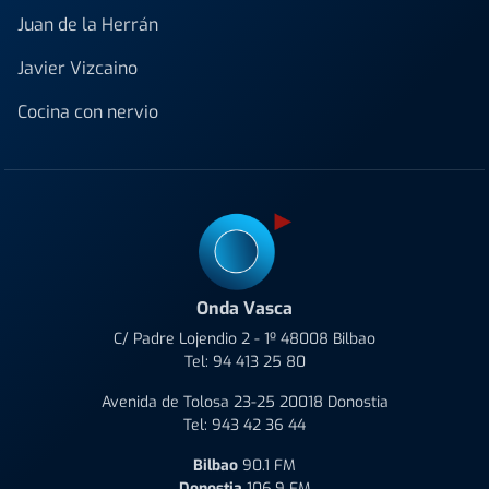
Juan de la Herrán
Javier Vizcaino
Cocina con nervio
Onda Vasca
C/ Padre Lojendio 2 - 1º 48008 Bilbao
Tel:
94 413 25 80
Avenida de Tolosa 23-25 20018 Donostia
Tel:
943 42 36 44
Bilbao
90.1 FM
Donostia
106.9 FM