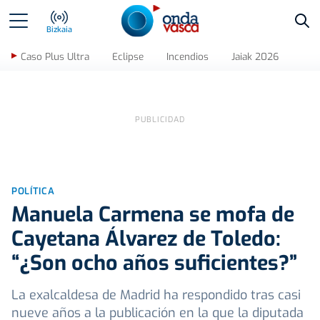
Bus
Bizkaia
Caso Plus Ultra
Eclipse
Incendios
Jaiak 2026
POLÍTICA
Manuela Carmena se mofa de
Cayetana Álvarez de Toledo:
“¿Son ocho años suficientes?”
La exalcaldesa de Madrid ha respondido tras casi
nueve años a la publicación en la que la diputada