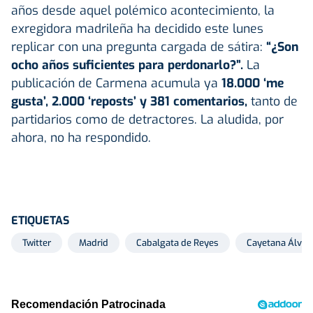
años desde aquel polémico acontecimiento, la
exregidora madrileña ha decidido este lunes
replicar con una pregunta cargada de sátira:
“¿Son
ocho años suficientes para perdonarlo?”.
La
publicación de Carmena acumula ya
18.000 ‘me
gusta’, 2.000 ‘reposts’ y 381 comentarios,
tanto de
partidarios como de detractores. La aludida, por
ahora, no ha respondido.
ETIQUETAS
Twitter
Madrid
Cabalgata de Reyes
Cayetana Álvare