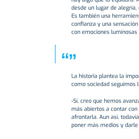
desde un lugar de alegría,
Es también una herramienta
confianza y una sensación
con emociones luminosas d
“
”
La historia plantea la impor
como sociedad seguimos l
-Sí, creo que hemos avan
más abiertos a contar con 
afrontarla. Aun así, todav
poner más medios y darle 