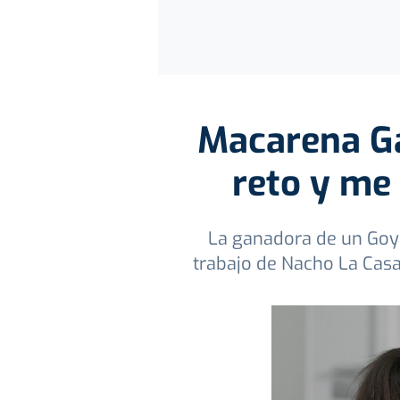
Macarena Ga
reto y me 
La ganadora de un Goya,
trabajo de Nacho La Casa