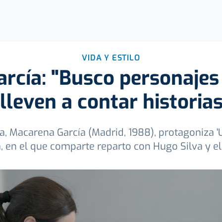
VIDA Y ESTILO
rcía: "Busco personajes
lleven a contar historias
 Macarena García (Madrid, 1988), protagoniza 'U
, en el que comparte reparto con Hugo Silva y e