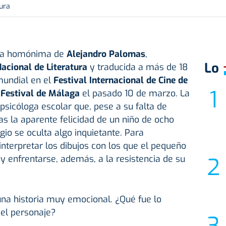
ura
vela homónima de
Alejandro Palomas
,
Lo
acional de Literatura
y traducida a más de 18
mundial en el
Festival Internacional de Cine de
l
Festival de Málaga
el pasado 10 de marzo. La
 psicóloga escolar que, pese a su falta de
as la aparente felicidad de un niño de ocho
gio se oculta algo inquietante. Para
interpretar los dibujos con los que el pequeño
y enfrentarse, además, a la resistencia de su
una historia muy emocional. ¿Qué fue lo
del personaje?