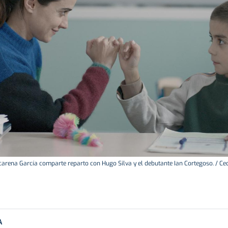
arena García comparte reparto con Hugo Silva y el debutante Ian Cortegoso. / Ce
A