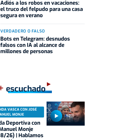
Adiós a los robos en vacaciones:
el truco del felpudo para una casa
segura en verano
VERDADERO O FALSO
Bots en Telegram: desnudos
falsos con IA al alcance de
millones de personas
+
escuchado
NDA VASCA CON JOSÉ
ANUEL MONJE
52:11
a Deportiva con
 Manuel Monje
08/26) | Hablamos