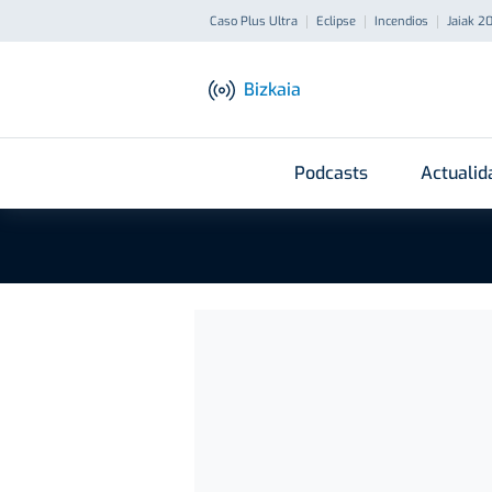
Caso Plus Ultra
Eclipse
Incendios
Jaiak 2
Bizkaia
Podcasts
Actualid