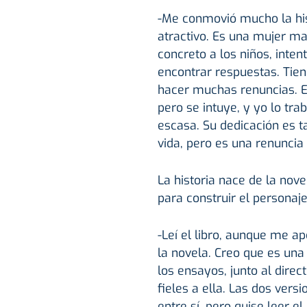
-Me conmovió mucho la his
atractivo. Es una mujer ma
concreto a los niños, inte
encontrar respuestas. Tie
hacer muchas renuncias. En
pero se intuye, y yo lo tra
escasa. Su dedicación es t
vida, pero es una renunci
La historia nace de la nov
para construir el personaj
-Leí el libro, aunque me a
la novela. Creo que es un
los ensayos, junto al direct
fieles a ella. Las dos ver
entre sí, pero quise leer el