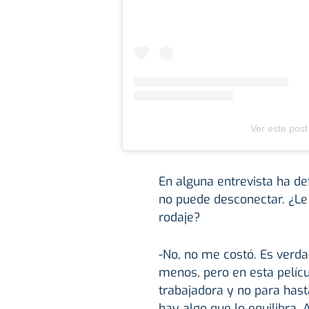
Ver este post
En alguna entrevista ha d
no puede desconectar. ¿Le
rodaje?
-No, no me costó. Es verd
menos, pero en esta pelícu
trabajadora y no para hast
hay algo que lo equilibra. 