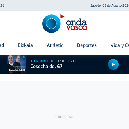
026
Sábado, 08 de Agosto 202
ad
Bizkaia
Athletic
Deportes
Vida y Es
06:00 - 07:00
EN DIRECTO
Cosecha del 67