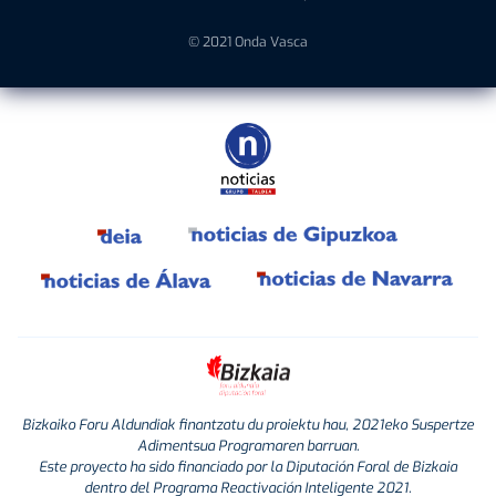
© 2021 Onda Vasca
Bizkaiko Foru Aldundiak finantzatu du proiektu hau, 2021eko Suspertze
Adimentsua Programaren barruan.
Este proyecto ha sido financiado por la Diputación Foral de Bizkaia
dentro del Programa Reactivación Inteligente 2021.