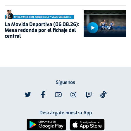
ONDA VASCA CON JUANJO LUSA Y SAMU VALCÁRCEL
La Movida Deportiva (06.08.26):
54:50
Mesa redonda por el fichaje del
central
Síguenos
Descárgate nuestra App