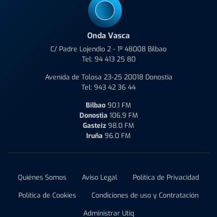
Onda Vasca
C/ Padre Lojendio 2 - 1º 48008 Bilbao
Tel:
94 413 25 80
Avenida de Tolosa 23-25 20018 Donostia
Tel:
943 42 36 44
Bilbao
90.1 FM
Donostia
106.9 FM
Gasteiz
98.0 FM
Iruña
96.0 FM
Quiénes Somos
Aviso Legal
Política de Privacidad
Política de Cookies
Condiciones de uso y Contratación
Administrar Utiq