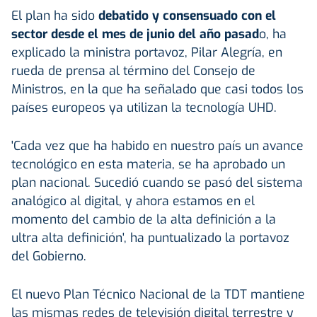
El plan ha sido
debatido y consensuado con el
sector desde el mes de junio del año pasad
o, ha
explicado la ministra portavoz, Pilar Alegría, en
rueda de prensa al término del Consejo de
Ministros, en la que ha señalado que casi todos los
países europeos ya utilizan la tecnología UHD.
'Cada vez que ha habido en nuestro país un avance
tecnológico en esta materia, se ha aprobado un
plan nacional. Sucedió cuando se pasó del sistema
analógico al digital, y ahora estamos en el
momento del cambio de la alta definición a la
ultra alta definición', ha puntualizado la portavoz
del Gobierno.
El nuevo Plan Técnico Nacional de la TDT mantiene
las mismas redes de televisión digital terrestre y