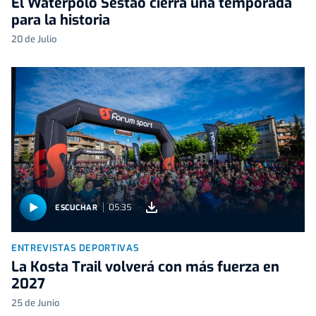
El Waterpolo Sestao cierra una temporada
para la historia
20 de Julio
05:35
ESCUCHAR
ENTREVISTAS DEPORTIVAS
La Kosta Trail volverá con más fuerza en
2027
25 de Junio