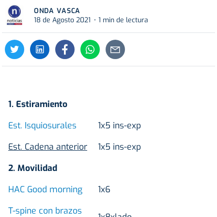
ONDA VASCA
18 de Agosto 2021
1 min de lectura
1. Estiramiento
Est. Isquiosurales
1x5 ins-exp
Est. Cadena anterior
1x5 ins-exp
2. Movilidad
HAC Good morning
1x6
T-spine con brazos
1x8xlado