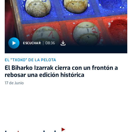
08:36
ESCUCHAR
EL "TXOKO" DE LA PELOTA
El Biharko Izarrak cierra con un frontón a
rebosar una edición histórica
17 de Junio