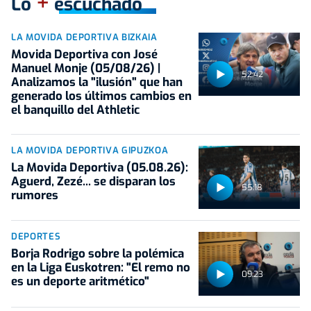
+
Lo
escuchado
LA MOVIDA DEPORTIVA BIZKAIA
Movida Deportiva con José
Manuel Monje (05/08/26) |
52:42
Analizamos la "ilusión" que han
generado los últimos cambios en
el banquillo del Athletic
LA MOVIDA DEPORTIVA GIPUZKOA
La Movida Deportiva (05.08.26):
Aguerd, Zezé... se disparan los
55:18
rumores
DEPORTES
Borja Rodrigo sobre la polémica
en la Liga Euskotren: "El remo no
09:23
es un deporte aritmético"