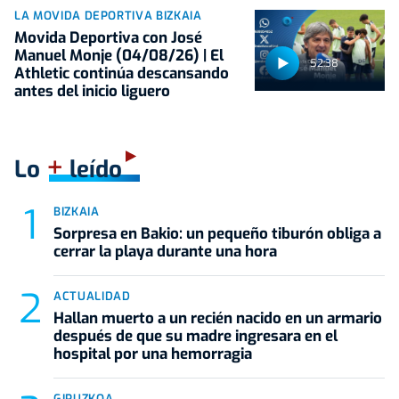
LA MOVIDA DEPORTIVA BIZKAIA
Movida Deportiva con José
Manuel Monje (04/08/26) | El
52:38
Athletic continúa descansando
antes del inicio liguero
+
Lo
leído
BIZKAIA
Sorpresa en Bakio: un pequeño tiburón obliga a
cerrar la playa durante una hora
ACTUALIDAD
Hallan muerto a un recién nacido en un armario
después de que su madre ingresara en el
hospital por una hemorragia
GIPUZKOA