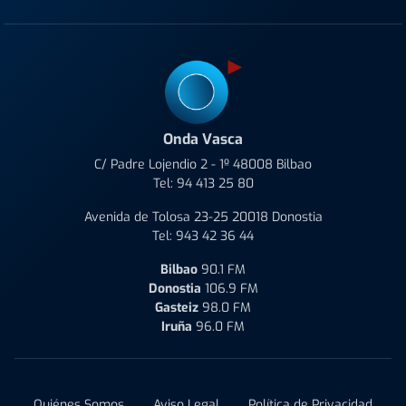
Onda Vasca
C/ Padre Lojendio 2 - 1º 48008 Bilbao
Tel:
94 413 25 80
Avenida de Tolosa 23-25 20018 Donostia
Tel:
943 42 36 44
Bilbao
90.1 FM
Donostia
106.9 FM
Gasteiz
98.0 FM
Iruña
96.0 FM
Quiénes Somos
Aviso Legal
Política de Privacidad