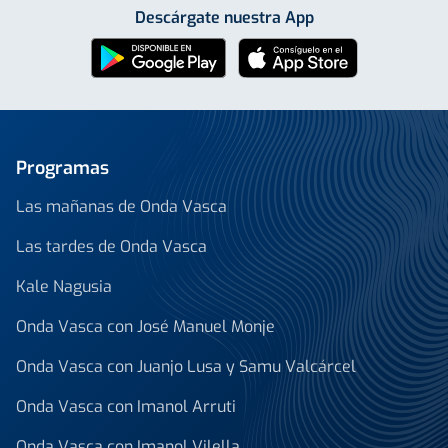
Descárgate nuestra App
Programas
Las mañanas de Onda Vasca
Las tardes de Onda Vasca
Kale Nagusia
Onda Vasca con José Manuel Monje
Onda Vasca con Juanjo Lusa y Samu Valcárcel
Onda Vasca con Imanol Arruti
Onda Vasca con Imanol Vilella