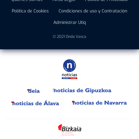
Política de Cookies
Condiciones de uso y Contratación
Administrar Utiq
© 2021 Onda Vasca