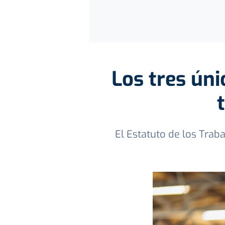
Los tres úni
El Estatuto de los Trab