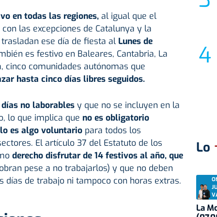
ivo en todas las regiones,
al igual que el
 con las excepciones de Catalunya y la
trasladan ese día de fiesta al
Lunes de
mbién es festivo en Baleares, Cantabria, La
ra, cinco comunidades autónomas que
azar hasta cinco días libres seguidos.
 días no laborables
y que no se incluyen en la
o, lo que implica que
no es obligatorio
rlo es algo voluntario
para todos los
ectores. El artículo 37 del Estatuto de los
Lo
omo
derecho disfrutar de 14 festivos al año, que
obran pese a no trabajarlos) y que no deben
 días de trabajo ni tampoco con horas extras.
O
J
V
La Mo