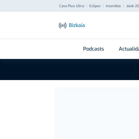
Caso Plus Ultra
Eclipse
Incendios
Jaiak 2
Bizkaia
Podcasts
Actualid