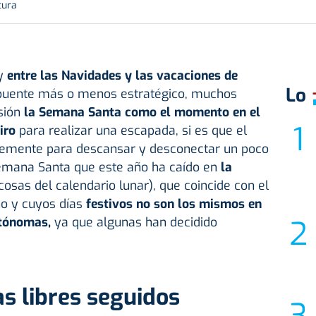
tura
ay
entre las Navidades y las vacaciones de
Lo
puente más o menos estratégico, muchos
sión
la Semana Santa como el momento en el
piro
para realizar una escapada, si es que el
mplemente para descansar y desconectar un poco
Semana Santa que este año ha caído en
la
cosas del calendario lunar), que coincide con el
no y cuyos días
festivos no son los mismos en
tónomas,
ya que algunas han decidido
as libres seguidos