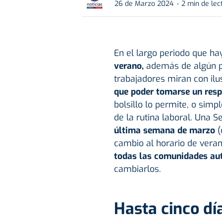
26 de Marzo 2024
2 min de lec
En el largo periodo que h
verano,
además de algún 
trabajadores miran con ilu
que poder tomarse un res
bolsillo lo permite, o si
de la rutina laboral. Una 
última semana de marzo
(
cambio al horario de vera
todas las comunidades au
cambiarlos.
Hasta cinco dí