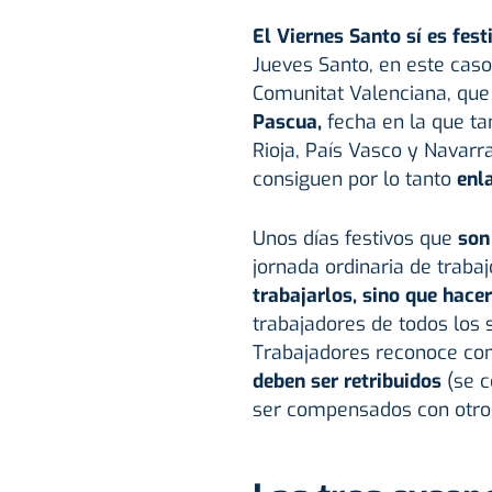
El Viernes Santo sí es fest
Jueves Santo, en este caso
Comunitat Valenciana, que 
Pascua,
fecha en la que ta
Rioja, País Vasco y Navar
consiguen por lo tanto
enl
Unos días festivos que
son
jornada ordinaria de trabaj
trabajarlos, sino que hace
trabajadores de todos los s
Trabajadores reconoce c
deben ser retribuidos
(se c
ser compensados con otros