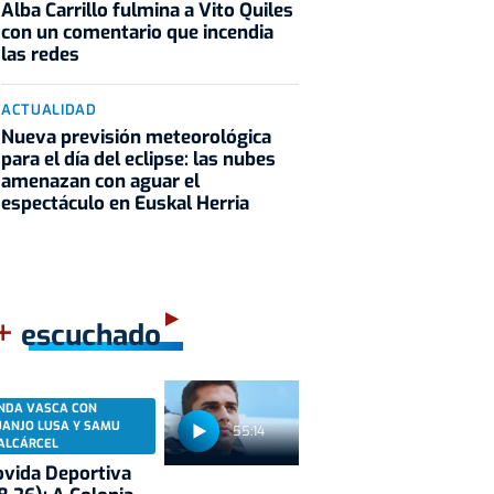
Alba Carrillo fulmina a Vito Quiles
con un comentario que incendia
las redes
ACTUALIDAD
Nueva previsión meteorológica
para el día del eclipse: las nubes
amenazan con aguar el
espectáculo en Euskal Herria
+
escuchado
NDA VASCA CON
UANJO LUSA Y SAMU
55:14
ALCÁRCEL
vida Deportiva