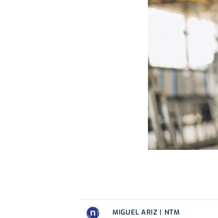
MIGUEL ARIZ | NTM