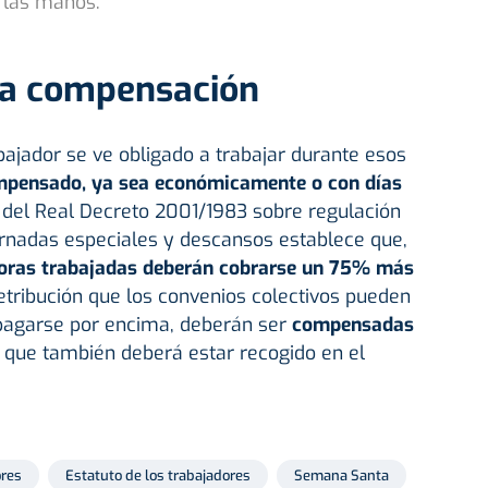
a las manos.
na compensación
abajador se ve obligado a trabajar durante esos
mpensado, ya sea económicamente o con días
7 del Real Decreto 2001/1983 sobre regulación
jornadas especiales y descansos establece que,
oras trabajadas deberán cobrarse un 75% más
tribución que los convenios colectivos pueden
 pagarse por encima, deberán ser
compensadas
 que también deberá estar recogido en el
ores
Estatuto de los trabajadores
Semana Santa