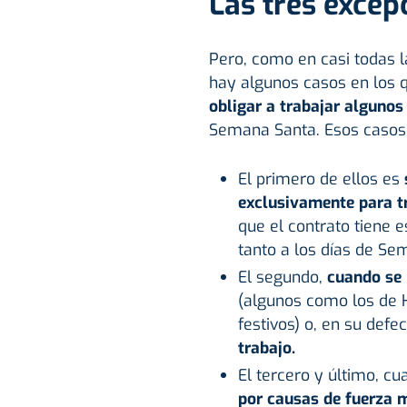
Las tres excep
Pero, como en casi todas l
hay algunos casos en los 
obligar a trabajar algunos 
Semana Santa. Esos casos 
El primero de ellos es
exclusivamente para tr
que el contrato tiene e
tanto a los días de Se
El segundo,
cuando se 
(algunos como los de H
festivos) o, en su defe
trabajo.
El tercero y último, c
por causas de fuerza m