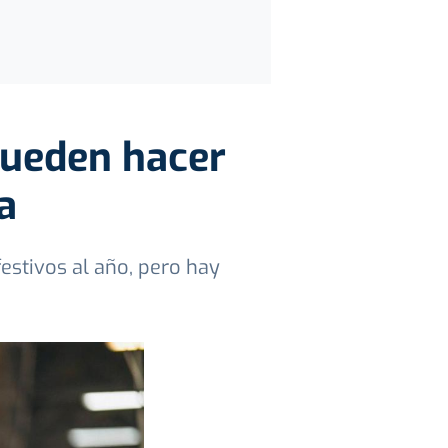
 pueden hacer
a
estivos al año, pero hay