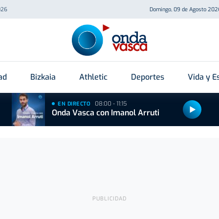
026
Domingo, 09 de Agosto 202
ad
Bizkaia
Athletic
Deportes
Vida y Es
08:00 - 11:15
EN DIRECTO
Onda Vasca con Imanol Arruti