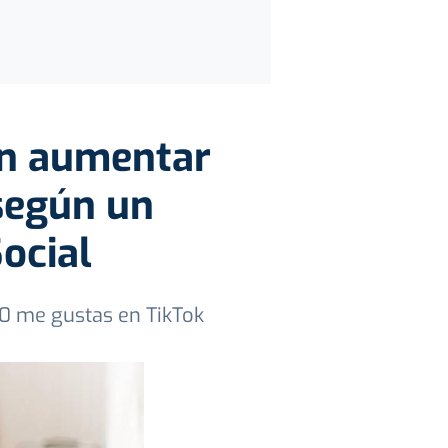
en aumentar
según un
ocial
0 me gustas en TikTok