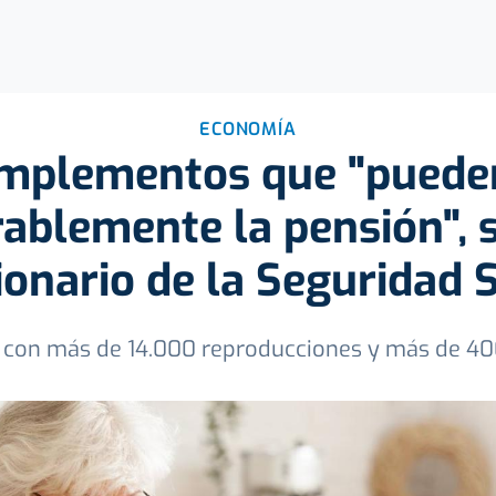
ECONOMÍA
omplementos que "pued
rablemente la pensión", 
ionario de la Seguridad S
a con más de 14.000 reproducciones y más de 40