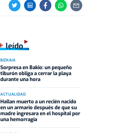
+
leído
BIZKAIA
Sorpresa en Bakio: un pequeño
tiburón obliga a cerrar la playa
durante una hora
ACTUALIDAD
Hallan muerto a un recién nacido
en un armario después de que su
madre ingresara en el hospital por
una hemorragia