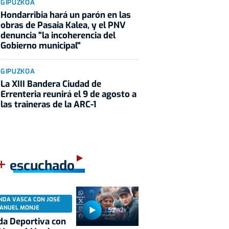
GIPUZKOA
Hondarribia hará un parón en las
obras de Pasaia Kalea, y el PNV
denuncia "la incoherencia del
Gobierno municipal"
GIPUZKOA
La XIII Bandera Ciudad de
Errenteria reunirá el 9 de agosto a
las traineras de la ARC-1
+
escuchado
NDA VASCA CON JOSÉ
ANUEL MONJE
52:42
a Deportiva con