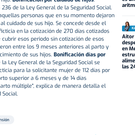
aritm
 236 de la Ley General de la Seguridad Social.
aquellas personas que en su momento dejaron
 al cuidado de sus hijo. Se concede desde el
K
ficticia en la cotización de 270 días cotizados
Aitor
e cubrir esos periodo sin cotización de esos
despe
eron entre los 9 meses anteriores al parto y
en Me
acimiento de sus hijos.
Bonificación días por
estru
alime
e la Ley General de la Seguridad Social se
las 2
ticia para la solicitante mujer de 112 días por
orto superior a 6 meses y de 14 días
arto múltiple", explica de manera detalla el
 Social.
nsión