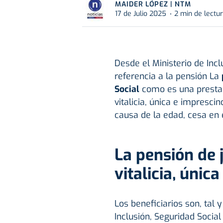
MAIDER LÓPEZ | NTM
17 de Julio 2025
2 min de lectu
Desde el Ministerio de Inc
referencia a la pensión La
Social
como es una presta
vitalicia, única e impresci
causa de la edad, cesa en e
La pensión de 
vitalicia, únic
Los beneficiarios son, tal 
Inclusión, Seguridad Social