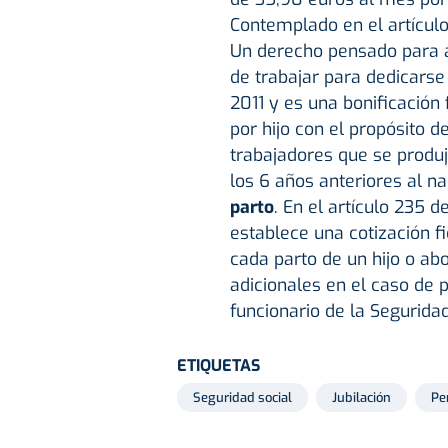
Contemplado en el artículo
Un derecho pensado para 
de trabajar para dedicarse
2011 y es una bonificación 
por hijo con el propósito d
trabajadores que se produj
los 6 años anteriores al n
parto
. En el artículo 235 d
establece una cotización fic
cada parto de un hijo o ab
adicionales en el caso de p
funcionario de la Seguridad
ETIQUETAS
Seguridad social
Jubilación
Pe