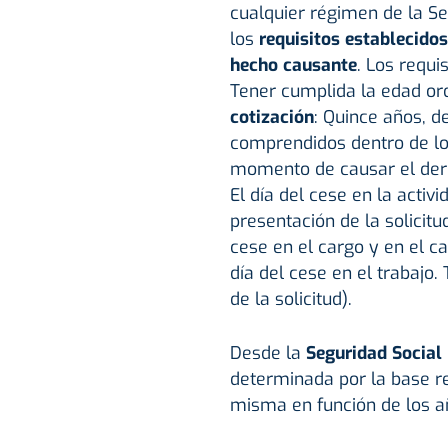
cualquier régimen de la Se
los
requisitos establecido
hecho causante
. Los requi
Tener cumplida la edad ord
cotización
: Quince años, d
comprendidos dentro de lo
momento de causar el de
El día del cese en la activi
presentación de la solicitu
cese en el cargo y en el ca
día del cese en el trabajo.
de la solicitud).
Desde la
Seguridad Social
determinada por la base re
misma en función de los añ