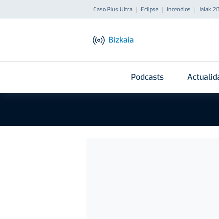
Caso Plus Ultra
Eclipse
Incendios
Jaiak 2
Bizkaia
Podcasts
Actualid