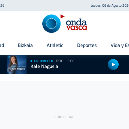
026
Jueves, 06 de Agosto 202
ad
Bizkaia
Athletic
Deportes
Vida y Es
11:00 - 13:00
EN DIRECTO
Kale Nagusia