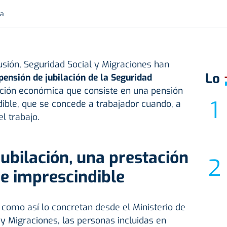
ra
lusión, Seguridad Social y Migraciones han
Lo
pensión de
jubilación
de la Seguridad
ción económica que consiste en una pensión
ndible, que se concede a trabajador cuando, a
l trabajo.
jubilación, una prestación
a e imprescindible
y como así lo concretan desde el Ministerio de
 y Migraciones, las personas incluidas en