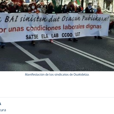
Manifestación de los sindicatos de Osakidetza.
A
tura