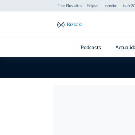
Caso Plus Ultra
Eclipse
Incendios
Jaiak 2
Bizkaia
Podcasts
Actualid