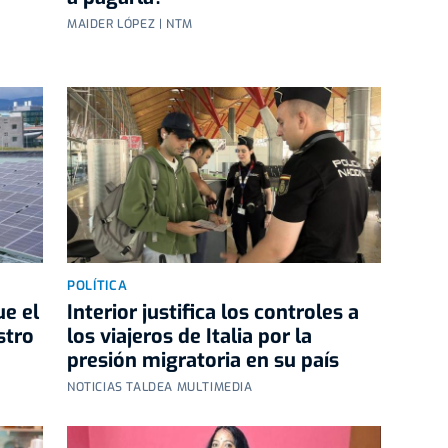
MAIDER LÓPEZ | NTM
POLÍTICA
ue el
Interior justifica los controles a
stro
los viajeros de Italia por la
presión migratoria en su país
NOTICIAS TALDEA MULTIMEDIA