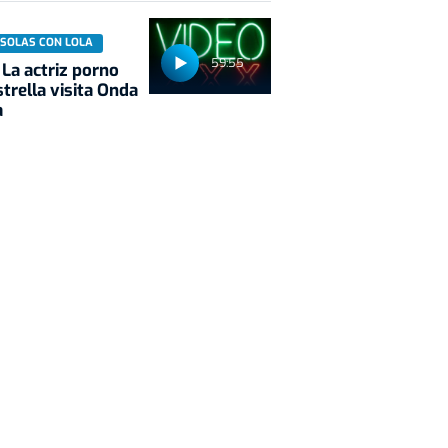
 SOLAS CON LOLA
59:55
 La actriz porno
trella visita Onda
a