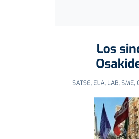
Los sin
Osakide
SATSE, ELA, LAB, SME, 