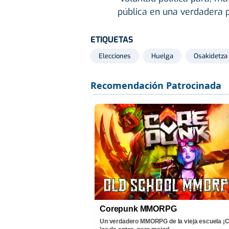
pública en una verdadera p
ETIQUETAS
Elecciones
Huelga
Osakidetza
Corepunk MMORPG
Un verdadero MMORPG de la vieja escuela 