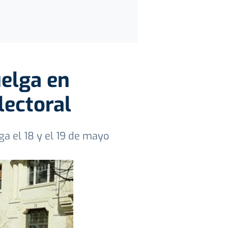
uelga en
lectoral
a el 18 y el 19 de mayo