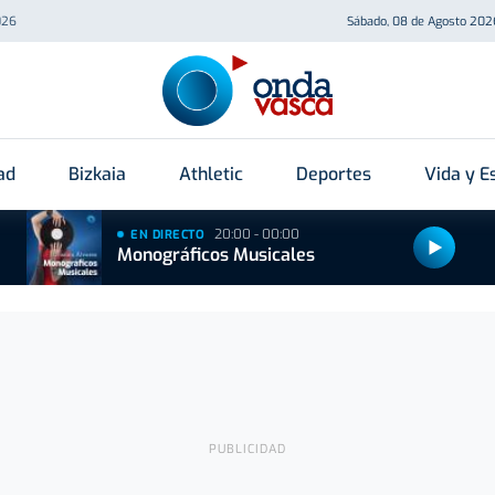
026
Sábado, 08 de Agosto 202
ad
Bizkaia
Athletic
Deportes
Vida y Es
20:00 - 00:00
EN DIRECTO
Monográficos Musicales