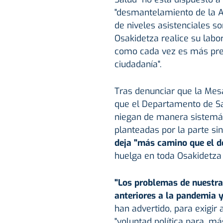
"desmantelamiento de la At
de niveles asistenciales so
Osakidetza realice su lab
como cada vez es más prec
ciudadanía".
Tras denunciar que la Mes
que el Departamento de Sal
niegan de manera sistemáti
planteadas por la parte si
deja "más camino que el d
huelga en toda Osakidetza 
"Los problemas de nuestra
anteriores a la pandemia y
han advertido, para exigir
"voluntad política para, má