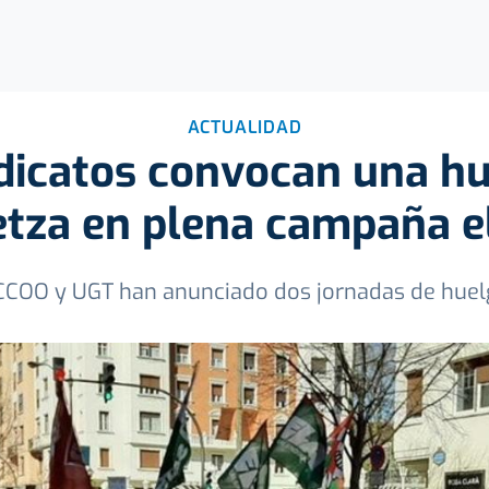
ACTUALIDAD
dicatos convocan una h
tza en plena campaña e
CCOO y UGT han anunciado dos jornadas de huelg