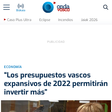
Bus
Bizkaia
Caso Plus Ultra
Eclipse
Incendios
Jaiak 2026
ECONOMÍA
“Los presupuestos vascos
expansivos de 2022 permitirán
invertir más”