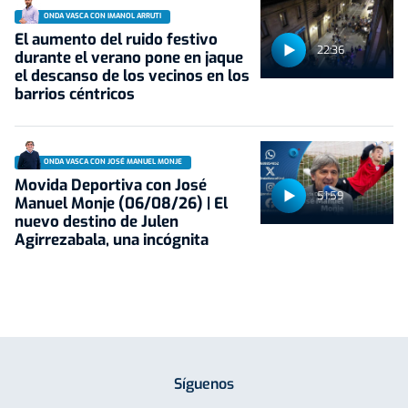
ONDA VASCA CON IMANOL ARRUTI
El aumento del ruido festivo
22:36
durante el verano pone en jaque
el descanso de los vecinos en los
barrios céntricos
ONDA VASCA CON JOSÉ MANUEL MONJE
Movida Deportiva con José
51:59
Manuel Monje (06/08/26) | El
nuevo destino de Julen
Agirrezabala, una incógnita
Síguenos