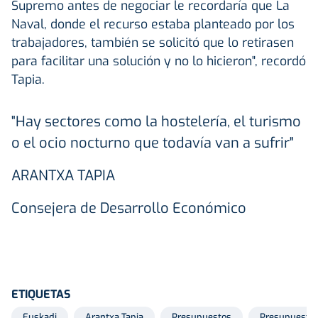
Supremo antes de negociar le recordaría que La
Naval, donde el recurso estaba planteado por los
trabajadores, también se solicitó que lo retirasen
para facilitar una solución y no lo hicieron", recordó
Tapia.
"Hay sectores como la hostelería, el turismo
o el ocio nocturno que todavía van a sufrir"
ARANTXA TAPIA
Consejera de Desarrollo Económico
ETIQUETAS
Euskadi
Arantxa Tapia
Presupuestos
Presupuestos