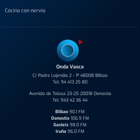
Cocina con nervio
Onda Vasca
C/ Padre Lojendio 2 - 1º 48008 Bilbao
Tel:
94 413 25 80
Avenida de Tolosa 23-25 20018 Donostia
Tel:
943 42 36 44
Bilbao
90.1 FM
Donostia
106.9 FM
Gasteiz
98.0 FM
Iruña
96.0 FM