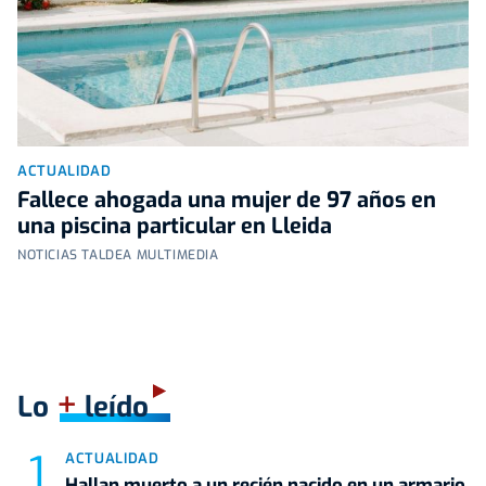
ACTUALIDAD
Fallece ahogada una mujer de 97 años en
una piscina particular en Lleida
NOTICIAS TALDEA MULTIMEDIA
+
Lo
leído
ACTUALIDAD
Hallan muerto a un recién nacido en un armario