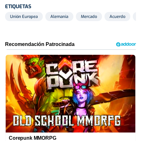
ETIQUETAS
Unión Europea
Alemania
Mercado
Acuerdo
P
Corepunk MMORPG