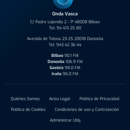
Onda Vasca
C/ Padre Lojendio 2 - 1º 48008 Bilbao
Tel:
94 413 25 80
Avenida de Tolosa 23-25 20018 Donostia
Tel:
943 42 36 44
Bilbao
90.1 FM
Donostia
106.9 FM
Gasteiz
98.0 FM
Iruña
96.0 FM
Quiénes Somos
Aviso Legal
Política de Privacidad
Política de Cookies
Condiciones de uso y Contratación
Administrar Utiq