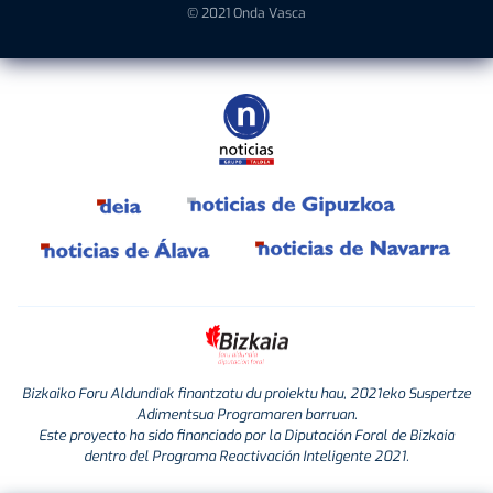
© 2021 Onda Vasca
Bizkaiko Foru Aldundiak finantzatu du proiektu hau, 2021eko Suspertze
Adimentsua Programaren barruan.
Este proyecto ha sido financiado por la Diputación Foral de Bizkaia
dentro del Programa Reactivación Inteligente 2021.