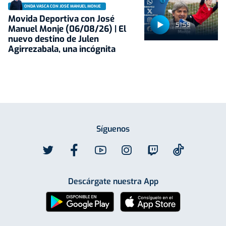
ONDA VASCA CON JOSÉ MANUEL MONJE
Movida Deportiva con José
51:59
Manuel Monje (06/08/26) | El
nuevo destino de Julen
Agirrezabala, una incógnita
Síguenos
Descárgate nuestra App