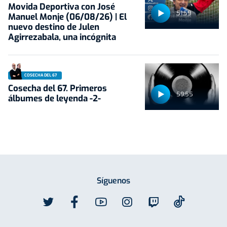
Movida Deportiva con José
51:59
Manuel Monje (06/08/26) | El
nuevo destino de Julen
Agirrezabala, una incógnita
COSECHA DEL 67
Cosecha del 67. Primeros
59:55
álbumes de leyenda -2-
Síguenos