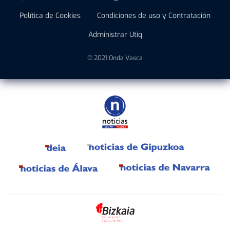
Política de Cookies
Condiciones de uso y Contratación
Administrar Utiq
© 2021 Onda Vasca