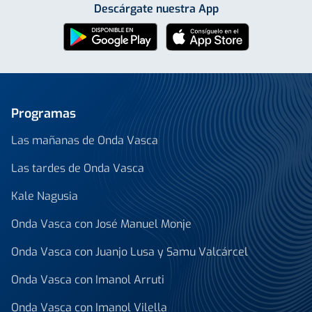
Descárgate nuestra App
Programas
Las mañanas de Onda Vasca
Las tardes de Onda Vasca
Kale Nagusia
Onda Vasca con José Manuel Monje
Onda Vasca con Juanjo Lusa y Samu Valcárcel
Onda Vasca con Imanol Arruti
Onda Vasca con Imanol Vilella