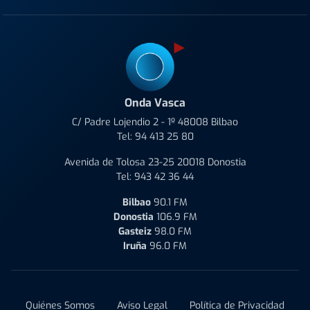
Onda Vasca
C/ Padre Lojendio 2 - 1º 48008 Bilbao
Tel:
94 413 25 80
Avenida de Tolosa 23-25 20018 Donostia
Tel:
943 42 36 44
Bilbao
90.1 FM
Donostia
106.9 FM
Gasteiz
98.0 FM
Iruña
96.0 FM
Quiénes Somos
Aviso Legal
Política de Privacidad