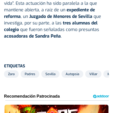
vida". Esta actuación ha sido paralela a la que
mantiene abierta, a raíz de un
expediente de
reforma
, un
Juzgado de Menores de Sevilla
que
investiga, por su parte, a las
tres alumnas del
colegio
que fueron señaladas como presuntas
acosadoras de Sandra Peña
.
ETIQUETAS
Zara
Padres
Sevilla
Autopsia
Villar
Ma