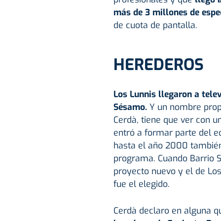
más de 3 millones de esp
de cuota de pantalla.
HEREDEROS
Los Lunnis llegaron a telev
Sésamo.
Y un nombre propio
Cerdà, tiene que ver con 
entró a formar parte del e
hasta el año 2000 también
programa. Cuando Barrio S
proyecto nuevo y el de Los
fue el elegido.
Cerdà declaro en alguna q