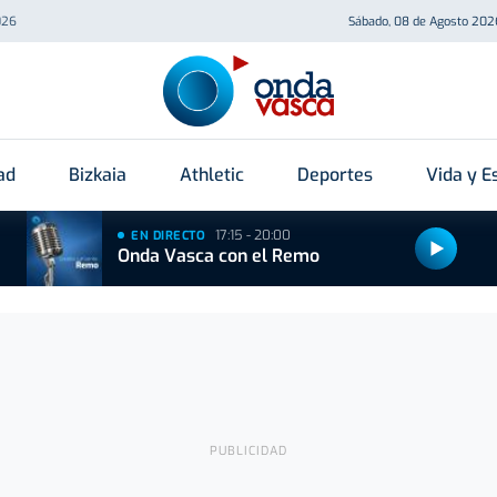
026
Sábado, 08 de Agosto 202
ad
Bizkaia
Athletic
Deportes
Vida y Es
17:15 - 20:00
EN DIRECTO
Onda Vasca con el Remo