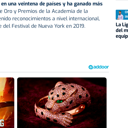
 en una veintena de países y ha ganado más
de Oro y Premios de la Academia de la
O
I
enido reconocimientos a nivel internacional,
La Li
 del Festival de Nueva York en 2019.
del m
equi