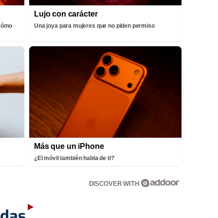
Lujo con carácter
¡Cómo
Una joya para mujeres que no piden permiso
Más que un iPhone
¿El móvil también habla de ti?
DISCOVER WITH
adas