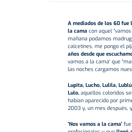
A mediados de los 60 fue l
la cama
con aquel “vamos 
mañana podamos madruga
calcetines, me pongo el pij
años desde que escuchamos
vamos a la cama' que “ma
las noches cargamos nuestr
Lupita, Lucho, Lulila, Lublú
Lulo,
aquellos coloridos se
habían aparecido por prime
2003 y, un mes después, ya
'Nos vamos a la cama'
fue
profesionales y que
llegó 