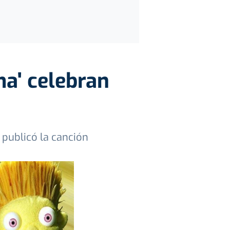
ma' celebran
publicó la canción