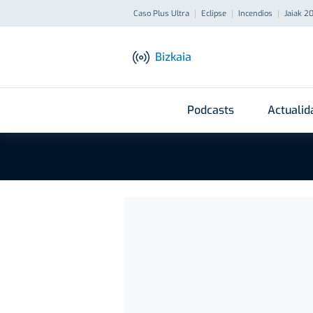
Caso Plus Ultra
Eclipse
Incendios
Jaiak 2
Bizkaia
Podcasts
Actualid