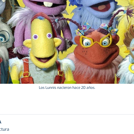
Los Lunnis nacieron hace 20 años.
A
ctura