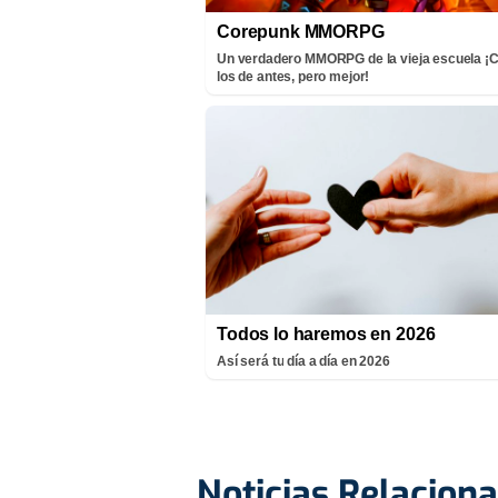
Corepunk MMORPG
Un verdadero MMORPG de la vieja escuela 
los de antes, pero mejor!
Todos lo haremos en 2026
Así será tu día a día en 2026
Noticias Relacion