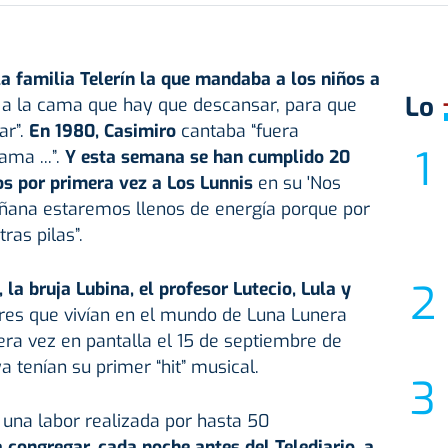
a familia Telerín la que mandaba a los niños a
Lo
a la cama que hay que descansar, para que
r”.
En 1980, Casimiro
cantaba “fuera
ama ...”.
Y esta semana se han cumplido 20
 por primera vez a Los Lunnis
en su 'Nos
ñana estaremos llenos de energía porque por
as pilas”.
, la bruja Lubina, el profesor Lutecio, Lula y
res que vivían en el mundo de Luna Lunera
ra vez en pantalla el 15 de septiembre de
 tenían su primer “hit” musical.
 una labor realizada por hasta 50
a congregar, cada noche antes del Telediario, a