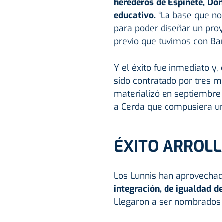
herederos de Espinete, Do
educativo.
“La base que no
para poder diseñar un proy
previo que tuvimos con Ba
Y el éxito fue inmediato y,
sido contratado por tres m
materializó en septiembre
a Cerda que compusiera un
ÉXITO ARROL
Los Lunnis han aprovechad
integración, de igualdad de
Llegaron a ser nombrados