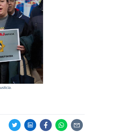
sticia.