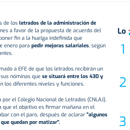
s de los
letrados de la administración de
Lo
nes a favor de la propuesta de acuerdo del
 poner fin a la huelga indefinida que
e enero para
pedir mejoras salariales
, según
antes.
rmado a EFE de que los letrados recibirán un
sus nóminas que
se situará entre los 430 y
n los diferentes niveles y funciones.
por el Colegio Nacional de Letrados (CNLAJ),
a que el objetivo es firmar mañana en el
cabar con el paro, después de aclarar
"algunos
 que quedan por matizar".