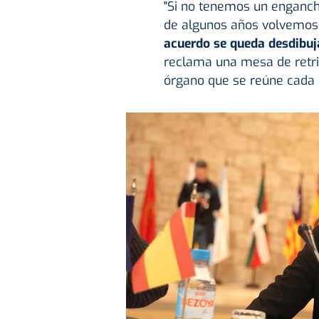
"Si no tenemos un enganch
de algunos años volvemos a
acuerdo se queda desdibu
reclama una mesa de retri
órgano que se reúne cada c