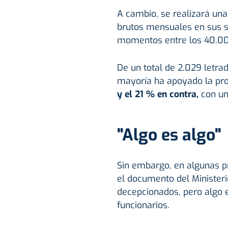
A cambio, se realizará una
brutos mensuales en sus su
momentos entre los 40.00
De un total de 2.029 letra
mayoría ha apoyado la pro
y el 21 % en contra,
con un
"Algo es algo"
Sin embargo, en algunas p
el documento del Ministeri
decepcionados, pero algo e
funcionarios.