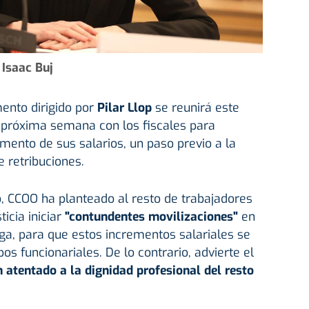
Isaac Buj
ento dirigido por
Pilar Llop
se reunirá este
a próxima semana con los fiscales para
ento de sus salarios, un paso previo a la
 retribuciones.
, CCOO ha planteado al resto de trabajadores
icia iniciar
"contundentes movilizaciones"
en
lga, para que estos incrementos salariales se
os funcionariales. De lo contrario, advierte el
 atentado a la dignidad profesional del resto