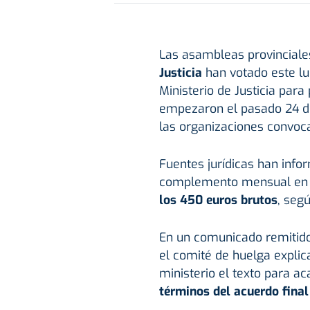
Las asambleas provinciale
Justicia
han votado este lu
Ministerio de Justicia para
empezaron el pasado 24 d
las organizaciones convoc
Fuentes jurídicas han info
complemento mensual en 
los 450 euros brutos
, segú
En un comunicado remitido 
el comité de huelga explic
ministerio el texto para a
términos del acuerdo final