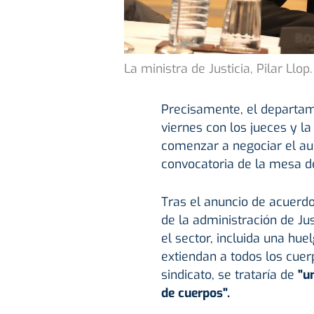
La ministra de Justicia, Pilar Llop.
Precisamente, el departam
viernes con los jueces y l
comenzar a negociar el aum
convocatoria de la mesa de
Tras el anuncio de acuerdo
de la administración de Just
el sector, incluida una hue
extiendan a todos los cuerp
sindicato, se trataría de
"un
de cuerpos".