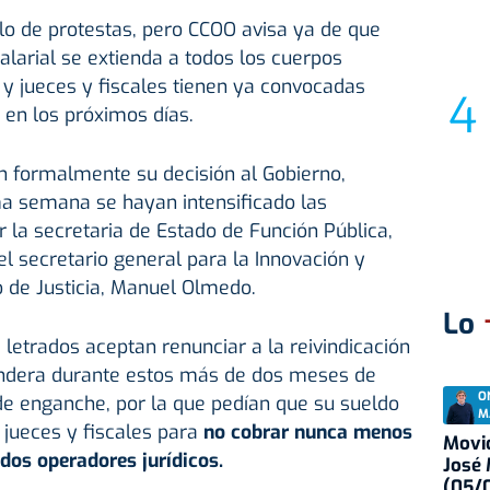
ulo de protestas, pero CCOO avisa ya de que
alarial se extienda a todos los cuerpos
, y jueces y fiscales tienen ya convocadas
 en los próximos días.
n formalmente su decisión al Gobierno,
ma semana se hayan intensificado las
la secretaria de Estado de Función Pública,
el secretario general para la Innovación y
o de Justicia, Manuel Olmedo.
Lo
 letrados aceptan renunciar a la reivindicación
andera durante estos más de dos meses de
O
de enganche, por la que pedían que su sueldo
M
 jueces y fiscales para
no cobrar nunca menos
Movid
dos operadores jurídicos.
José
(05/0