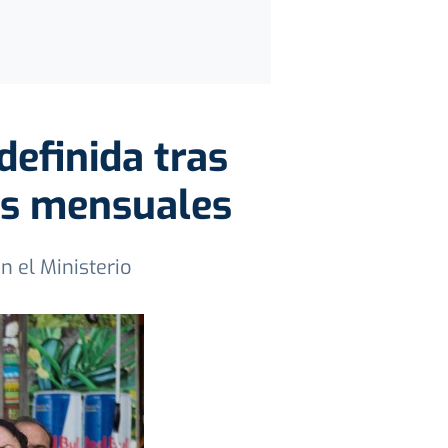
definida tras
os mensuales
n el Ministerio