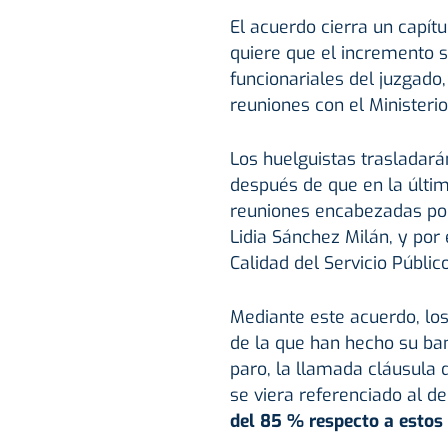
El acuerdo cierra un capít
quiere que el incremento s
funcionariales del juzgado
reuniones con el Ministerio
Los huelguistas trasladará
después de que en la últi
reuniones encabezadas por 
Lidia Sánchez Milán, y por 
Calidad del Servicio Públic
Mediante este acuerdo, los
de la que han hecho su b
paro, la llamada cláusula 
se viera referenciado al de
del 85 % respecto a estos 