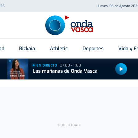
026
Jueves, 06 de Agosto 202
ad
Bizkaia
Athletic
Deportes
Vida y Es
07:00 - 11:00
EN DIRECTO
Las mañanas de Onda Vasca