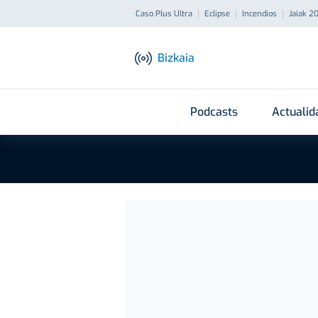
Caso Plus Ultra
Eclipse
Incendios
Jaiak 2
Bizkaia
Podcasts
Actualid