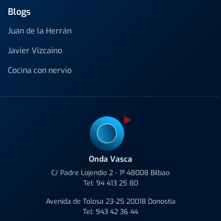
Blogs
Juan de la Herrán
Javier Vizcaino
Cocina con nervio
Onda Vasca
C/ Padre Lojendio 2 - 1º 48008 Bilbao
Tel:
94 413 25 80
Avenida de Tolosa 23-25 20018 Donostia
Tel:
943 42 36 44