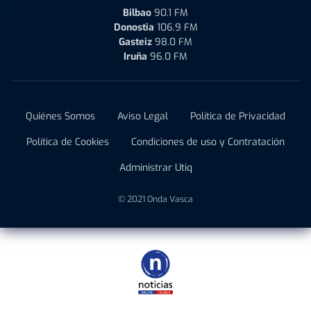
Bilbao
90.1 FM
Donostia
106.9 FM
Gasteiz
98.0 FM
Iruña
96.0 FM
Quiénes Somos
Aviso Legal
Política de Privacidad
Política de Cookies
Condiciones de uso y Contratación
Administrar Utiq
© 2021 Onda Vasca