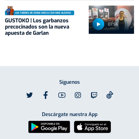
LAS TARDES DE ONDA VASCA CON KIKE ALONSO
GUSTOKO | Los garbanzos
07:56
precocinados son la nueva
apuesta de Garlan
Síguenos
Descárgate nuestra App