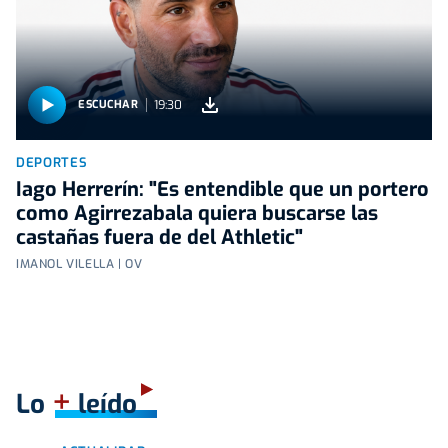
19:30
ESCUCHAR
DEPORTES
Iago Herrerín: "Es entendible que un portero
como Agirrezabala quiera buscarse las
castañas fuera de del Athletic"
IMANOL VILELLA | OV
+
Lo
leído