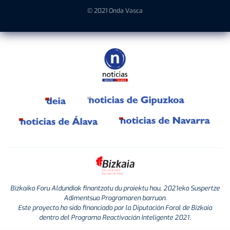
© 2021 Onda Vasca
Bizkaiko Foru Aldundiak finantzatu du proiektu hau, 2021eko Suspertze
Adimentsua Programaren barruan.
Este proyecto ha sido financiado por la Diputación Foral de Bizkaia
dentro del Programa Reactivación Inteligente 2021.