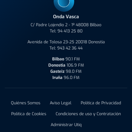
Onda Vasca
C/ Padre Lojendio 2 - 1º 48008 Bilbao
Tel:
94 413 25 80
Avenida de Tolosa 23-25 20018 Donostia
Tel:
943 42 36 44
Bilbao
90.1 FM
Donostia
106.9 FM
Gasteiz
98.0 FM
Iruña
96.0 FM
Quiénes Somos
Aviso Legal
Política de Privacidad
Política de Cookies
Condiciones de uso y Contratación
Administrar Utiq