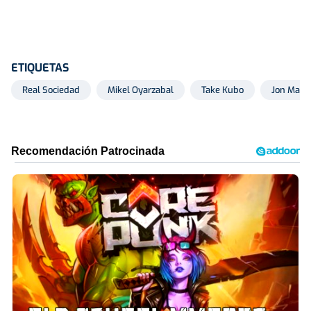
ETIQUETAS
Real Sociedad
Mikel Oyarzabal
Take Kubo
Jon Martí