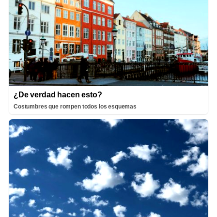
¿De verdad hacen esto?
Costumbres que rompen todos los esquemas