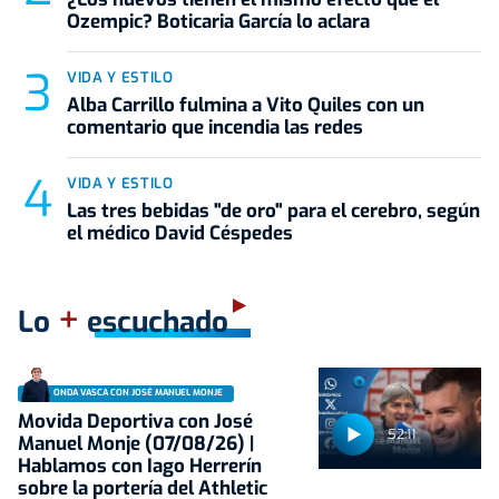
Ozempic? Boticaria García lo aclara
VIDA Y ESTILO
Alba Carrillo fulmina a Vito Quiles con un
comentario que incendia las redes
VIDA Y ESTILO
Las tres bebidas "de oro" para el cerebro, según
el médico David Céspedes
+
Lo
escuchado
ONDA VASCA CON JOSÉ MANUEL MONJE
Movida Deportiva con José
52:11
Manuel Monje (07/08/26) |
Hablamos con Iago Herrerín
sobre la portería del Athletic