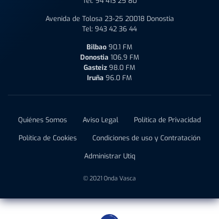
Tel:
94 413 25 80
Avenida de Tolosa 23-25 20018 Donostia
Tel:
943 42 36 44
Bilbao
90.1 FM
Donostia
106.9 FM
Gasteiz
98.0 FM
Iruña
96.0 FM
Quiénes Somos
Aviso Legal
Política de Privacidad
Política de Cookies
Condiciones de uso y Contratación
Administrar Utiq
© 2021 Onda Vasca