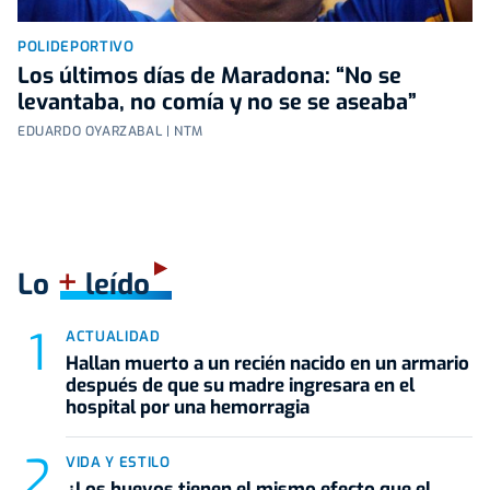
POLIDEPORTIVO
Los últimos días de Maradona: “No se
levantaba, no comía y no se se aseaba”
EDUARDO OYARZABAL | NTM
+
Lo
leído
ACTUALIDAD
Hallan muerto a un recién nacido en un armario
después de que su madre ingresara en el
hospital por una hemorragia
VIDA Y ESTILO
¿Los huevos tienen el mismo efecto que el