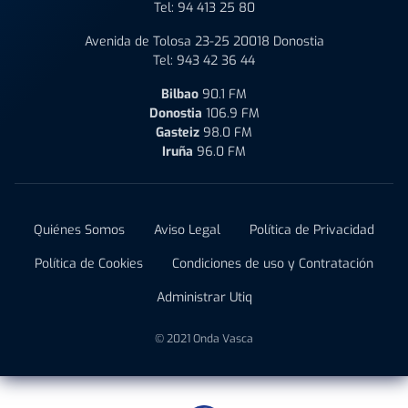
Tel:
94 413 25 80
Avenida de Tolosa 23-25 20018 Donostia
Tel:
943 42 36 44
Bilbao
90.1 FM
Donostia
106.9 FM
Gasteiz
98.0 FM
Iruña
96.0 FM
Quiénes Somos
Aviso Legal
Política de Privacidad
Política de Cookies
Condiciones de uso y Contratación
Administrar Utiq
© 2021 Onda Vasca