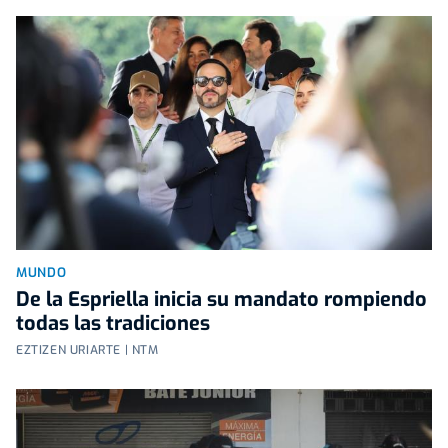
MUNDO
De la Espriella inicia su mandato rompiendo
todas las tradiciones
EZTIZEN URIARTE | NTM