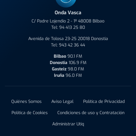
Onda Vasca
C/ Padre Lojendio 2 - 1º 48008 Bilbao
Tel:
94 413 25 80
Avenida de Tolosa 23-25 20018 Donostia
Tel:
943 42 36 44
Bilbao
90.1 FM
Donostia
106.9 FM
Gasteiz
98.0 FM
Iruña
96.0 FM
Quiénes Somos
Aviso Legal
Política de Privacidad
Política de Cookies
Condiciones de uso y Contratación
Administrar Utiq