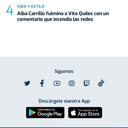
VIDA Y ESTILO
Alba Carrillo fulmina a Vito Quiles con un
comentario que incendia las redes
Síguenos
Descárgate nuestra App