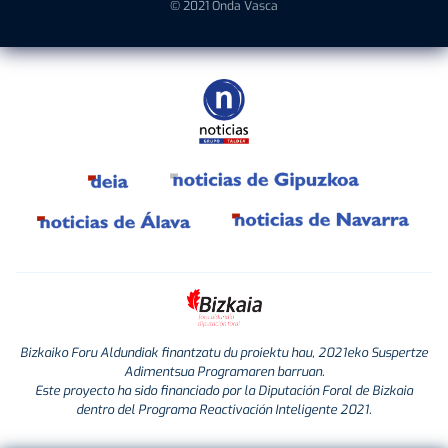
© 2021 Onda Vasca
Bizkaiko Foru Aldundiak finantzatu du proiektu hau, 2021eko Suspertze
Adimentsua Programaren barruan.
Este proyecto ha sido financiado por la Diputación Foral de Bizkaia
dentro del Programa Reactivación Inteligente 2021.