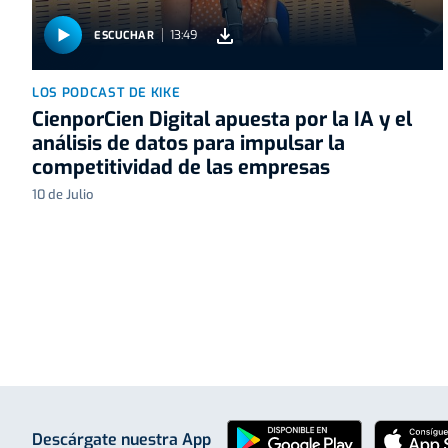
13:49
ESCUCHAR
LOS PODCAST DE KIKE
CienporCien Digital apuesta por la IA y el
análisis de datos para impulsar la
competitividad de las empresas
10 de Julio
Descárgate nuestra App