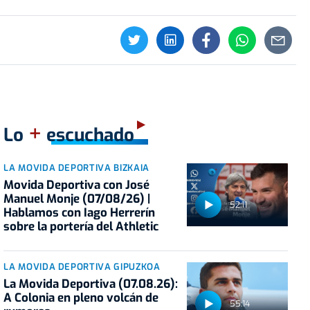
+
Lo
escuchado
LA MOVIDA DEPORTIVA BIZKAIA
Movida Deportiva con José
Manuel Monje (07/08/26) |
52:11
Hablamos con Iago Herrerín
sobre la portería del Athletic
LA MOVIDA DEPORTIVA GIPUZKOA
La Movida Deportiva (07.08.26):
A Colonia en pleno volcán de
55:14