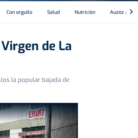
Con orgullo
Salud
Nutrición
Auzoz auzo
 Virgen de La
llos la popular bajada de