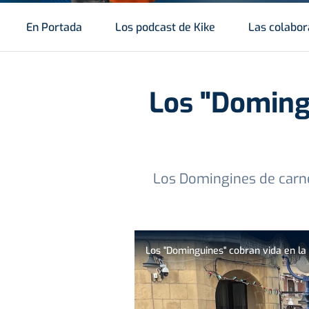
En Portada
Los podcast de Kike
Las colabor
Los "Domingu
Los Domingines de carne 
Los "Dominguines" cobran vida en la