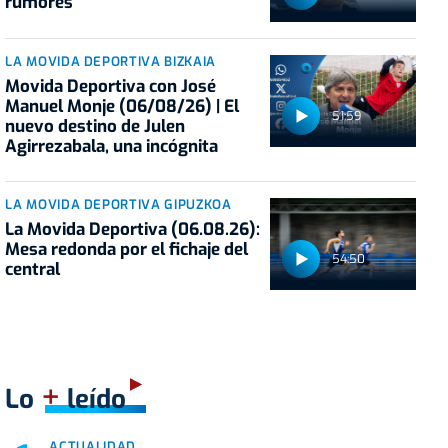
rumores
LA MOVIDA DEPORTIVA BIZKAIA
Movida Deportiva con José
Manuel Monje (06/08/26) | El
51:59
nuevo destino de Julen
Agirrezabala, una incógnita
LA MOVIDA DEPORTIVA GIPUZKOA
La Movida Deportiva (06.08.26):
Mesa redonda por el fichaje del
54:50
central
+
Lo
leído
ACTUALIDAD