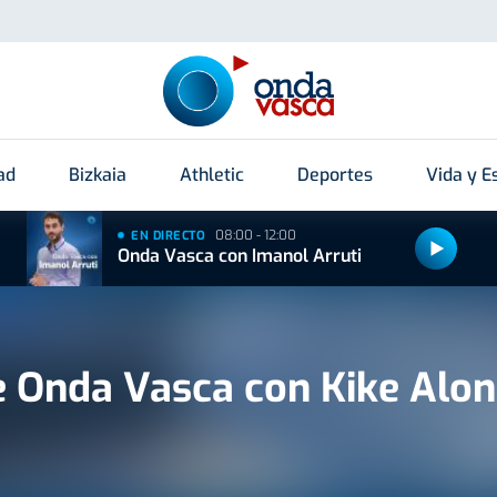
ad
Bizkaia
Athletic
Deportes
Vida y Es
08:00 - 12:00
EN DIRECTO
Onda Vasca con Imanol Arruti
e Onda Vasca con Kike Alo