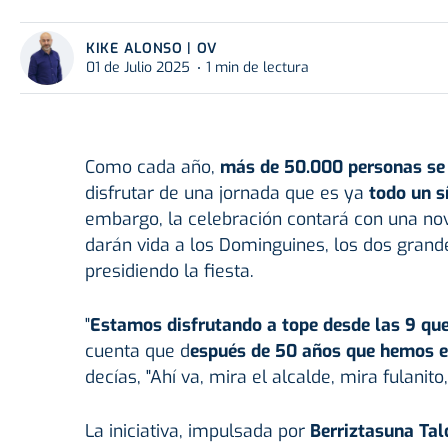
KIKE ALONSO | OV
01 de Julio 2025
1 min de lectura
Como cada año,
más de 50.000 personas se d
disfrutar de una jornada que es ya
todo un s
embargo, la celebración contará con una n
darán vida a
los Dominguines, los dos gran
presidiendo la fiesta.
"
Estamos disfrutando a tope desde las 9 que
cuenta que d
espués de 50 años que hemos e
decías, "Ahí va, mira el alcalde, mira fulanit
La iniciativa, impulsada por
Berriztasuna Tal