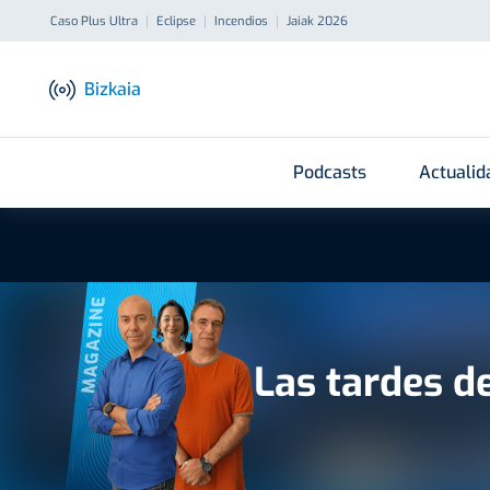
Caso Plus Ultra
Eclipse
Incendios
Jaiak 2026
Bizkaia
Podcasts
Actualid
MAGAZINE
Las tardes d