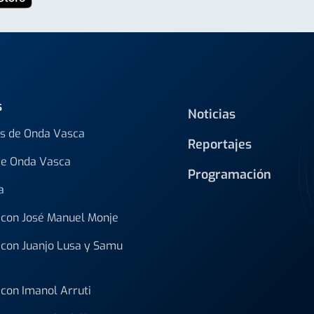
s
Noticias
s de Onda Vasca
Reportajes
de Onda Vasca
Programación
a
con José Manuel Monje
con Juanjo Lusa y Samu
con Imanol Arruti