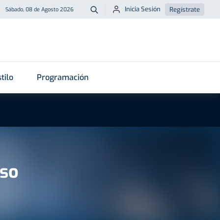
Inicia Sesión
Regístrate
Sábado, 08 de Agosto 2026
Buscar
tilo
Programación
nso