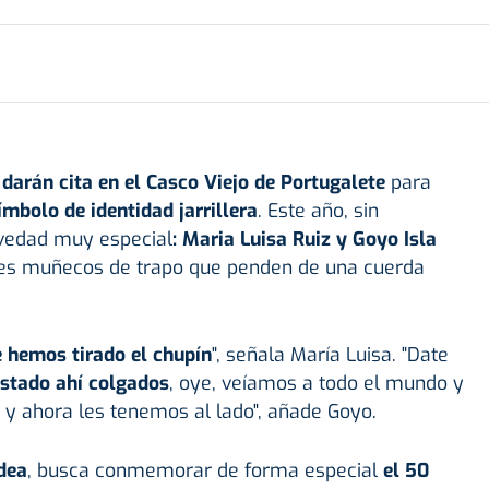
arán cita en el Casco Viejo de Portugalete
para
ímbolo de identidad jarrillera
. Este año, sin
ovedad muy especial
:
Maria Luisa Ruiz y Goyo Isla
des muñecos de trapo que penden de una cuerda
 hemos tirado el chupín
", señala María Luisa. "Date
stado ahí colgados
, oye, veíamos a todo el mundo y
o, y ahora les tenemos al lado", añade Goyo.
dea
, busca conmemorar de forma especial
el 50