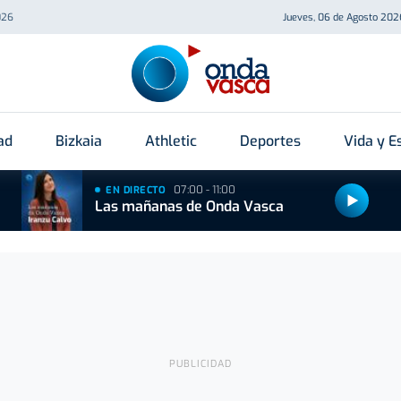
026
Jueves, 06 de Agosto 202
ad
Bizkaia
Athletic
Deportes
Vida y Es
07:00 - 11:00
EN DIRECTO
Las mañanas de Onda Vasca