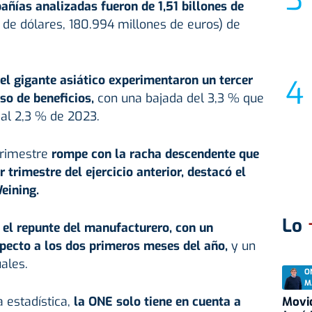
ñías analizadas fueron de 1,51 billones de
de dólares, 180.994 millones de euros) de
del gigante asiático experimentaron un tercer
so de beneficios,
con una bajada del 3,3 % que
al 2,3 % de 2023.
trimestre
rompe con la racha descendente que
 trimestre del ejercicio anterior, destacó el
eining.
Lo
 el repunte del manufacturero, con un
pecto a los dos primeros meses del año,
y un
ales.
O
M
a estadística,
la ONE solo tiene en cuenta a
Movid