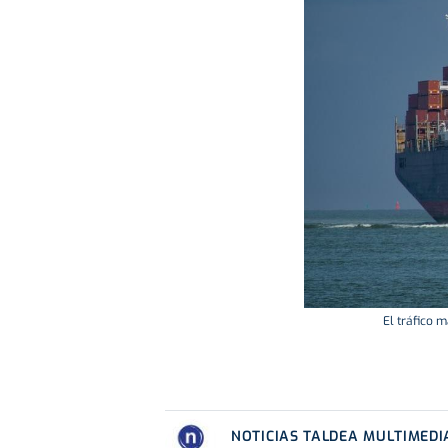
El tráfico 
NOTICIAS TALDEA MULTIMEDI