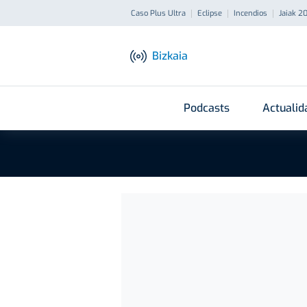
Caso Plus Ultra
Eclipse
Incendios
Jaiak 2
Bizkaia
Podcasts
Actualid