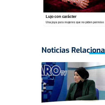
Lujo con carácter
Una joya para mujeres que no piden permiso
Noticias Relacion