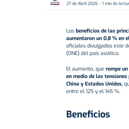
27 de Abril 2025
1 min de lectu
Los
beneficios de las prin
aumentaron un 0,8 % en el
oficiales divulgados este d
(ONE) del país asiático.
El aumento, que
rompe un 
en medio de las tensiones
China y Estados Unidos,
q
entre el 125 y el 145 %.
Beneficios