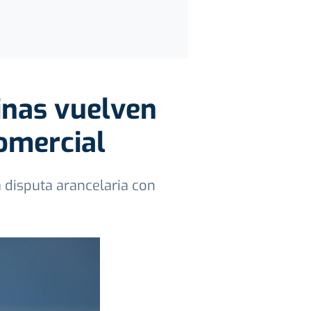
hinas vuelven
comercial
disputa arancelaria con