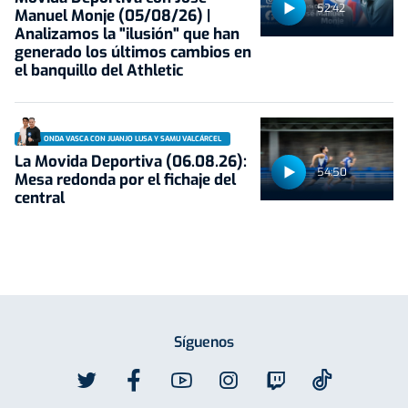
52:42
Manuel Monje (05/08/26) |
Analizamos la "ilusión" que han
generado los últimos cambios en
el banquillo del Athletic
ONDA VASCA CON JUANJO LUSA Y SAMU VALCÁRCEL
La Movida Deportiva (06.08.26):
54:50
Mesa redonda por el fichaje del
central
Síguenos