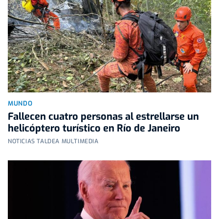
MUNDO
Fallecen cuatro personas al estrellarse un
helicóptero turístico en Río de Janeiro
NOTICIAS TALDEA MULTIMEDIA