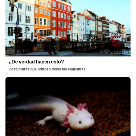
¿De verdad hacen esto?
Costumbres que rompen todos los esquemas