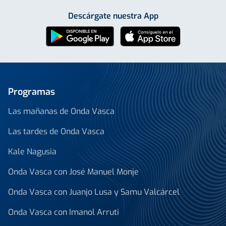
Descárgate nuestra App
Programas
Las mañanas de Onda Vasca
Las tardes de Onda Vasca
Kale Nagusia
Onda Vasca con José Manuel Monje
Onda Vasca con Juanjo Lusa y Samu Valcárcel
Onda Vasca con Imanol Arruti