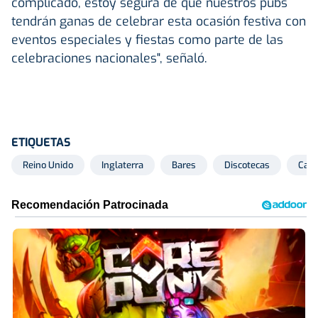
complicado, estoy segura de que nuestros pubs
tendrán ganas de celebrar esta ocasión festiva con
eventos especiales y fiestas como parte de las
celebraciones nacionales", señaló.
ETIQUETAS
Reino Unido
Inglaterra
Bares
Discotecas
Carlo