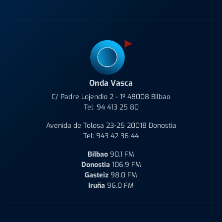
Onda Vasca
C/ Padre Lojendio 2 - 1º 48008 Bilbao
Tel:
94 413 25 80
Avenida de Tolosa 23-25 20018 Donostia
Tel:
943 42 36 44
Bilbao
90.1 FM
Donostia
106.9 FM
Gasteiz
98.0 FM
Iruña
96.0 FM