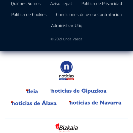
Quiénes Somos
Aviso Legal
Política de Privacidad
Política de Cookies
Condiciones de uso y Contratación
Administrar Utiq
© 2021 Onda Vasca