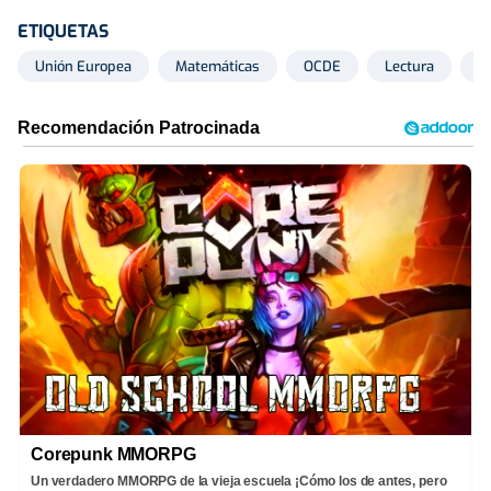
ETIQUETAS
Unión Europea
Matemáticas
OCDE
Lectura
D
Corepunk MMORPG
Un verdadero MMORPG de la vieja escuela ¡Cómo los de antes, pero