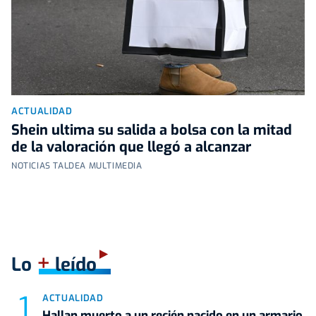
ACTUALIDAD
Shein ultima su salida a bolsa con la mitad
de la valoración que llegó a alcanzar
NOTICIAS TALDEA MULTIMEDIA
+
Lo
leído
ACTUALIDAD
Hallan muerto a un recién nacido en un armario