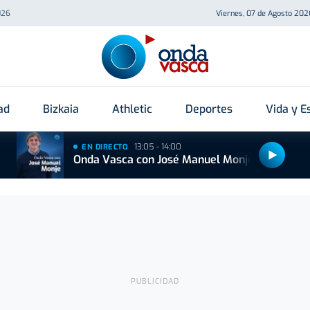
026
Viernes, 07 de Agosto 202
ad
Bizkaia
Athletic
Deportes
Vida y Es
13:05 - 14:00
EN DIRECTO
Onda Vasca con José Manuel Monje