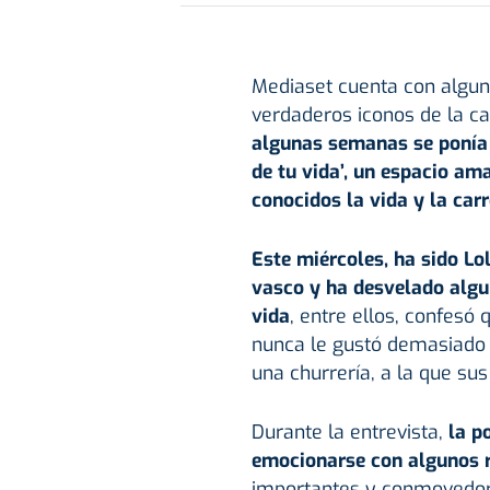
Mediaset cuenta con algun
verdaderos iconos de la ca
algunas semanas se ponía 
de tu vida’, un espacio ama
conocidos la vida y la car
Este miércoles, ha sido Lo
vasco y ha desvelado algu
vida
, entre ellos, confesó 
nunca le gustó demasiado d
una churrería, a la que su
Durante la entrevista,
la p
emocionarse con algunos 
importantes y conmovedore