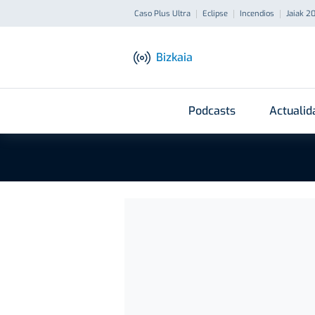
Caso Plus Ultra
Eclipse
Incendios
Jaiak 2
Bizkaia
Podcasts
Actualid