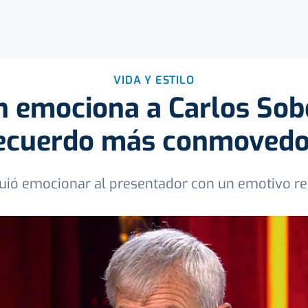
VIDA Y ESTILO
n emociona a Carlos Sob
ecuerdo más conmoved
guió emocionar al presentador con un emotivo r