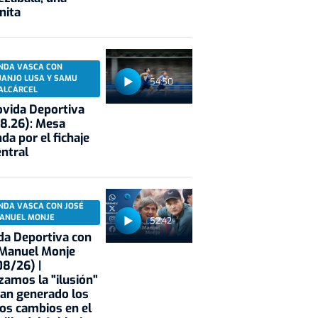
nita
NDA VASCA CON
UANJO LUSA Y SAMU
54:50
ALCÁRCEL
vida Deportiva
8.26): Mesa
da por el fichaje
entral
NDA VASCA CON JOSÉ
ANUEL MONJE
52:42
a Deportiva con
 Manuel Monje
8/26) |
zamos la "ilusión"
an generado los
os cambios en el