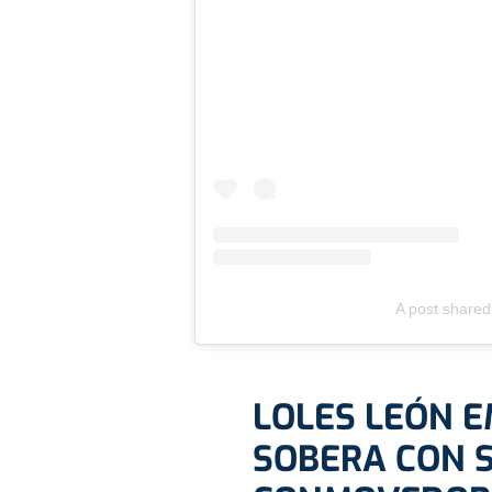
A post shared
LOLES LEÓN 
SOBERA CON 