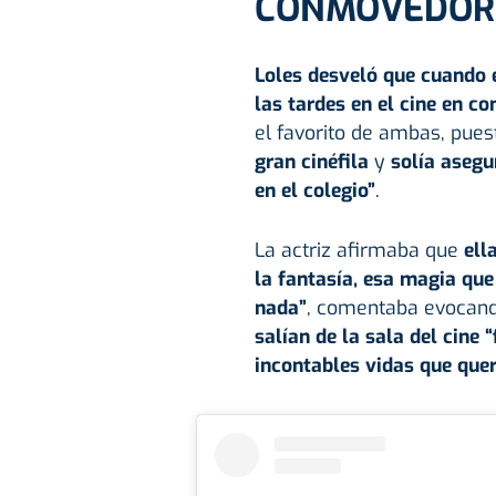
CONMOVEDOR
Loles desveló que cuando 
las tardes en el cine en c
el favorito de ambas, puest
gran cinéfila
y
solía asegu
en el colegio”
.
La actriz afirmaba que
ell
la fantasía, esa magia que 
nada”
, comentaba evocan
salían de la sala del cine 
incontables vidas que quer