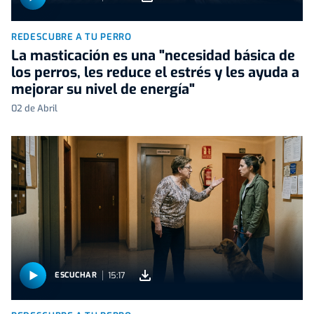
REDESCUBRE A TU PERRO
La masticación es una "necesidad básica de
los perros, les reduce el estrés y les ayuda a
mejorar su nivel de energía"
02 de Abril
15:17
ESCUCHAR