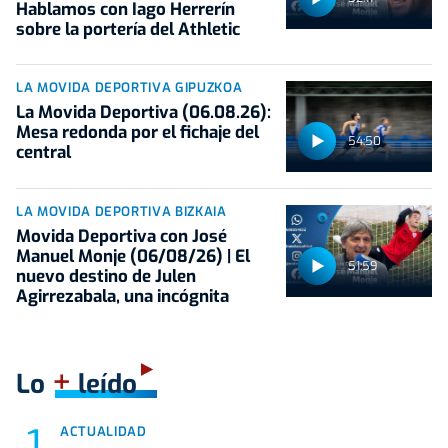
Hablamos con Iago Herrerín
sobre la portería del Athletic
LA MOVIDA DEPORTIVA GIPUZKOA
La Movida Deportiva (06.08.26):
Mesa redonda por el fichaje del
54:50
central
LA MOVIDA DEPORTIVA BIZKAIA
Movida Deportiva con José
Manuel Monje (06/08/26) | El
51:59
nuevo destino de Julen
Agirrezabala, una incógnita
+
Lo
leído
ACTUALIDAD