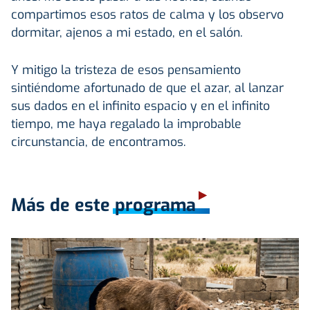
compartimos esos ratos de calma y los observo
dormitar, ajenos a mi estado, en el salón.
Y mitigo la tristeza de esos pensamiento
sintiéndome afortunado de que el azar, al lanzar
sus dados en el infinito espacio y en el infinito
tiempo, me haya regalado la improbable
circunstancia, de encontramos.
Más de este programa