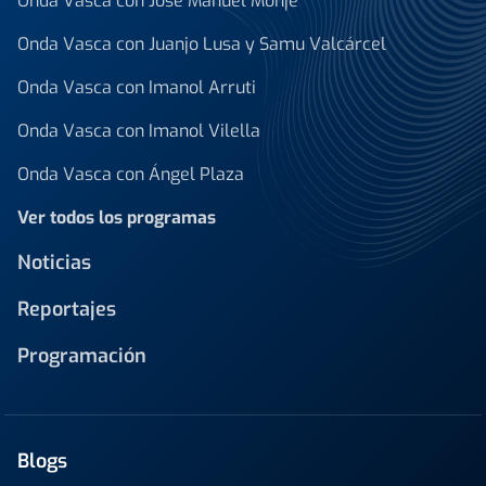
Onda Vasca con José Manuel Monje
Onda Vasca con Juanjo Lusa y Samu Valcárcel
Onda Vasca con Imanol Arruti
Onda Vasca con Imanol Vilella
Onda Vasca con Ángel Plaza
Ver todos los programas
Noticias
Reportajes
Programación
Blogs