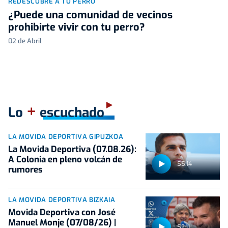
REDESCUBRE A TU PERRO
¿Puede una comunidad de vecinos
prohibirte vivir con tu perro?
02 de Abril
+
Lo
escuchado
LA MOVIDA DEPORTIVA GIPUZKOA
La Movida Deportiva (07.08.26):
A Colonia en pleno volcán de
55:14
rumores
LA MOVIDA DEPORTIVA BIZKAIA
Movida Deportiva con José
Manuel Monje (07/08/26) |
52:11