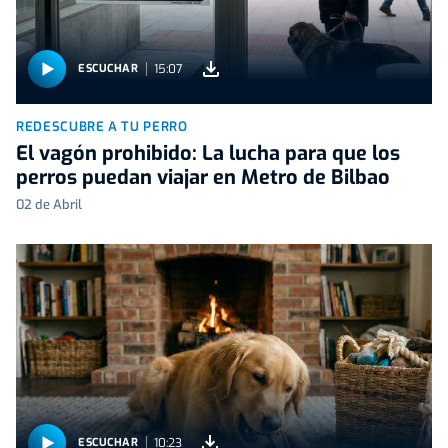
15:07
ESCUCHAR
REDESCUBRE A TU PERRO
El vagón prohibido: La lucha para que los
perros puedan viajar en Metro de Bilbao
02 de Abril
10:23
ESCUCHAR