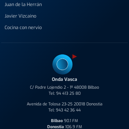
Juan de la Herrán
Javier Vizcaino
Cocina con nervio
Onda Vasca
C/ Padre Lojendio 2 - 1º 48008 Bilbao
Tel:
94 413 25 80
Avenida de Tolosa 23-25 20018 Donostia
Tel:
943 42 36 44
Bilbao
90.1 FM
Donostia
106.9 FM