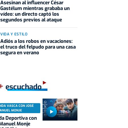
Asesinan al influencer César
Gastélum mientras grababa un
vídeo: un directo captó los
segundos previos al ataque
VIDA Y ESTILO
Adiós a los robos en vacaciones:
el truco del felpudo para una casa
segura en verano
+
escuchado
NDA VASCA CON JOSÉ
ANUEL MONJE
52:42
a Deportiva con
 Manuel Monje