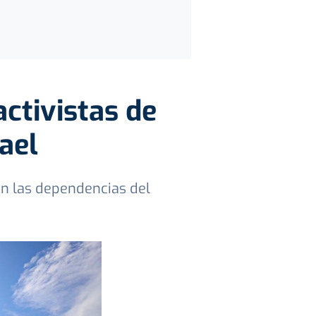
ctivistas de
rael
en las dependencias del