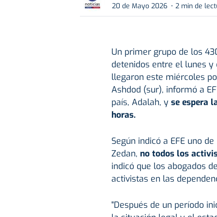
20 de Mayo 2026
2 min de lec
Un primer grupo de los 430
detenidos entre el lunes y
llegaron este miércoles po
Ashdod (sur), informó a EF
país, Adalah, y
se espera l
horas.
Según indicó a EFE uno de
Zedan,
no todos los activi
indicó que los abogados de
activistas en las depende
"Después de un período inic