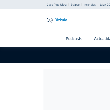
Caso Plus Ultra
Eclipse
Incendios
Jaiak 2
Bizkaia
Podcasts
Actualid