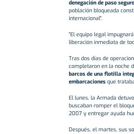
denegación de paso seguro
población bloqueada const
internacional".
"El equipo legal impugnará 
liberación inmediata de todo
Tras dos días de operacion
completaron en la noche d
barcos de una flotilla int
embarcaciones
que tratab
El lunes, la Armada detuv
buscaban romper el bloqu
2007 y entregar ayuda hum
Después, el martes, sus s