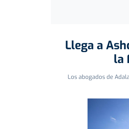
Llega a Ash
la 
Los abogados de Adalah