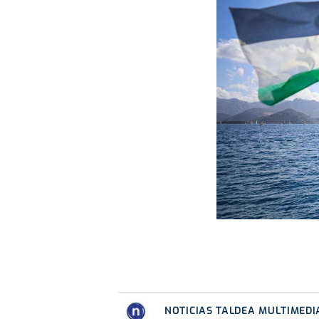
NOTICIAS TALDEA MULTIMEDI