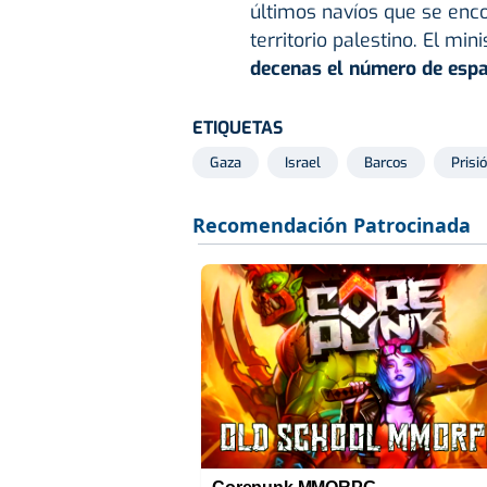
últimos navíos que se enc
territorio palestino. El min
decenas el número de espa
ETIQUETAS
Gaza
Israel
Barcos
Prisi