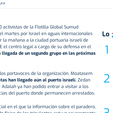
tura
 activistas de la Flotilla Global Sumud
Lo
 el martes por Israel en aguas internacionales
r la mañana a la ciudad portuaria israelí de
E el centro legal a cargo de su defensa en el
a llegada de un segundo grupo en las próximas
 los portavoces de la organización, Moatasem
stas han llegado aún al puerto israelí.
Zedan
 Adalah ya han podido entrar a visitar a los
ncias del puerto donde permanecen arrestados.
ial en el que la información sobre el paradero,