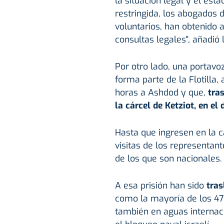
la situación legal y el est
restringida, los abogados 
voluntarios, han obtenido 
consultas legales", añadió
Por otro lado, una portavo
forma parte de la Flotilla
horas a Ashdod y que,
tra
la cárcel de Ketziot, en el 
Hasta que ingresen en la c
visitas de los representan
de los que son nacionales.
A esa prisión han sido
trasl
como la mayoría de los 47
también en aguas internac