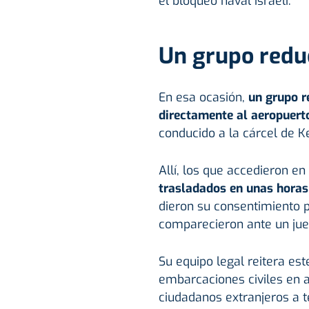
el bloqueo naval israelí.
Un grupo redu
En esa ocasión,
un grupo r
directamente al aeropuert
conducido a la cárcel de Ke
Allí, los que accedieron 
trasladados en unas horas 
dieron su consentimiento p
comparecieron ante un juez
Su equipo legal reitera est
embarcaciones civiles en a
ciudadanos extranjeros a te