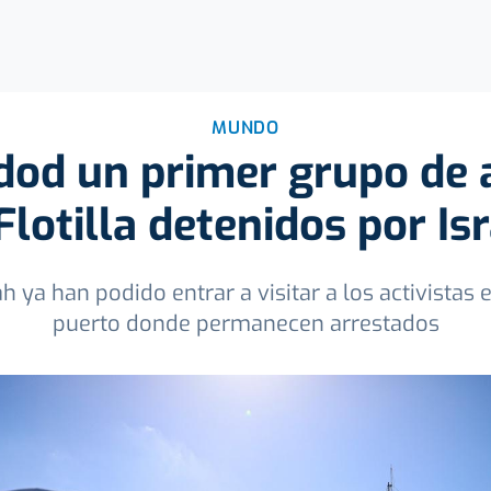
MUNDO
dod un primer grupo de a
Flotilla detenidos por Is
 ya han podido entrar a visitar a los activistas 
puerto donde permanecen arrestados