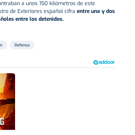
ontraban a unos 150 kilómetros de este
istro de Exteriores español cifra
entre una y dos
ñoles entre los detenidos.
ón
Defensa