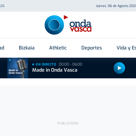
026
Jueves, 06 de Agosto 202
ad
Bizkaia
Athletic
Deportes
Vida y Es
00:00 - 06:00
EN DIRECTO
Made in Onda Vasca