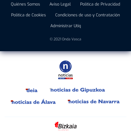
Quiénes Somos
Aviso Legal
Política de Privacidad
Política de Cookies
Condiciones de uso y Contratación
Administrar Utiq
© 2021 Onda Vasca