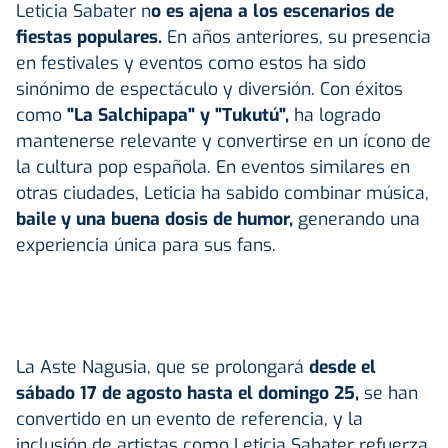
Leticia Sabater n
o es ajena a los escenarios de
fiestas populares.
En años anteriores, su presencia
en festivales y eventos como estos ha sido
sinónimo de espectáculo y diversión. Con éxitos
como
"La Salchipapa" y "Tukutú",
ha logrado
mantenerse relevante y convertirse en un ícono de
la cultura pop española. En eventos similares en
otras ciudades, Leticia ha sabido combinar música,
baile y una buena dosis de humor,
generando una
experiencia única para sus fans.
La Aste Nagusia, que se prolongará
desde el
sábado 17 de agosto hasta el domingo 25,
se han
convertido en un evento de referencia, y la
inclusión de artistas como Leticia Sabater refuerza