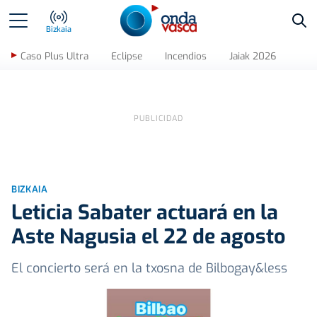
Bus
Bizkaia
Caso Plus Ultra
Eclipse
Incendios
Jaiak 2026
BIZKAIA
Leticia Sabater actuará en la
Aste Nagusia el 22 de agosto
El concierto será en la txosna de Bilbogay&less