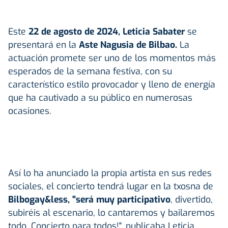
Este
22 de agosto de 2024, Leticia Sabater
se
presentará en la
Aste Nagusia de Bilbao.
La
actuación promete ser uno de los momentos más
esperados de la semana festiva, con su
característico estilo provocador y lleno de energía
que ha cautivado a su público en numerosas
ocasiones.
Así lo ha anunciado la propia artista en sus redes
sociales, el concierto tendrá lugar en la txosna de
Bilbogay&less, "será muy participativo
, divertido,
subiréis al escenario, lo cantaremos y bailaremos
todo. Concierto para todos!", publicaba Leticia