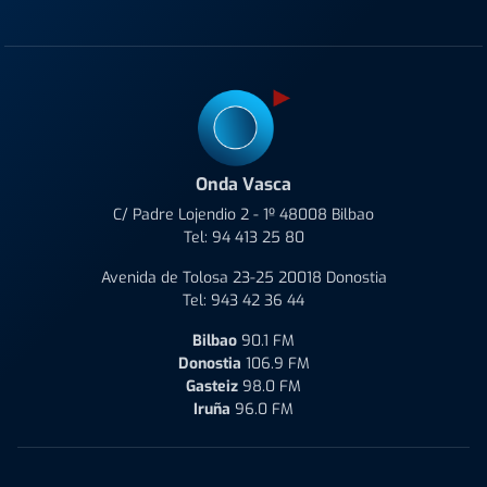
Onda Vasca
C/ Padre Lojendio 2 - 1º 48008 Bilbao
Tel:
94 413 25 80
Avenida de Tolosa 23-25 20018 Donostia
Tel:
943 42 36 44
Bilbao
90.1 FM
Donostia
106.9 FM
Gasteiz
98.0 FM
Iruña
96.0 FM