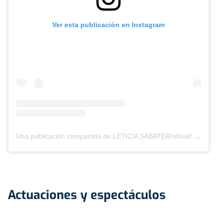
Ver esta publicación en Instagram
Una publicación compartida de LETICIA SABATER!oficial! (@leticiasabateralonso)
Actuaciones y espectáculos