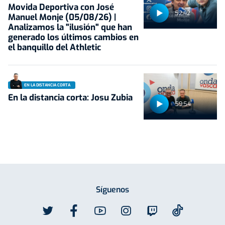
Movida Deportiva con José
52:42
Manuel Monje (05/08/26) |
Analizamos la "ilusión" que han
generado los últimos cambios en
el banquillo del Athletic
EN LA DISTANCIA CORTA
En la distancia corta: Josu Zubia
59:54
Síguenos