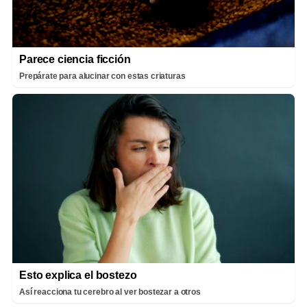
Parece ciencia ficción
Prepárate para alucinar con estas criaturas
Esto explica el bostezo
Así reacciona tu cerebro al ver bostezar a otros