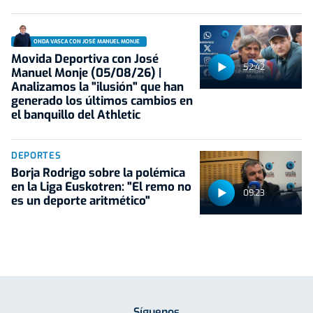
ONDA VASCA CON JOSÉ MANUEL MONJE
Movida Deportiva con José
52:42
Manuel Monje (05/08/26) |
Analizamos la "ilusión" que han
generado los últimos cambios en
el banquillo del Athletic
DEPORTES
Borja Rodrigo sobre la polémica
en la Liga Euskotren: "El remo no
09:23
es un deporte aritmético"
Síguenos