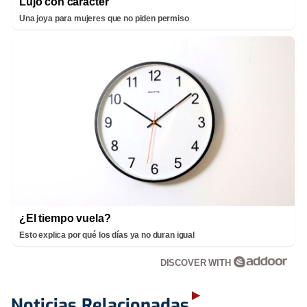
Lujo con carácter
Una joya para mujeres que no piden permiso
¿El tiempo vuela?
Esto explica por qué los días ya no duran igual
DISCOVER WITH
Noticias Relacionadas