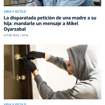
VIDA Y ESTILO
La disparatada petición de una madre a su
hija: mandarle un mensaje a Mikel
Oyarzabal
AITOR RUIZ | NTM
VIDA Y ESTILO