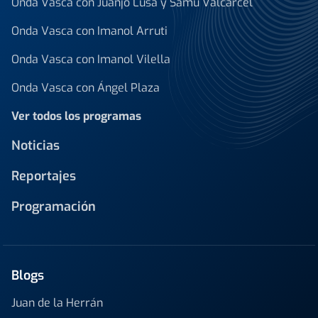
Onda Vasca con Juanjo Lusa y Samu Valcárcel
Onda Vasca con Imanol Arruti
Onda Vasca con Imanol Vilella
Onda Vasca con Ángel Plaza
Ver todos los programas
Noticias
Reportajes
Programación
Blogs
Juan de la Herrán