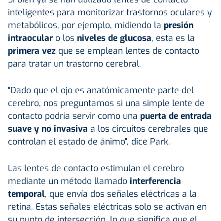
inteligentes para monitorizar trastornos oculares y
metabólicos, por ejemplo, midiendo la
presión
intraocular
o los
niveles de glucosa
, esta es la
primera vez
que se emplean lentes de contacto
para tratar un trastorno cerebral.
"Dado que el ojo es anatómicamente parte del
cerebro, nos preguntamos si una simple lente de
contacto podría servir como una
puerta de entrada
suave y no invasiva
a los circuitos cerebrales que
controlan el estado de ánimo", dice Park.
Las lentes de contacto estimulan el cerebro
mediante un método llamado
interferencia
temporal
, que envía dos señales eléctricas a la
retina. Estas señales eléctricas solo se activan en
su punto de intersección, lo que significa que el