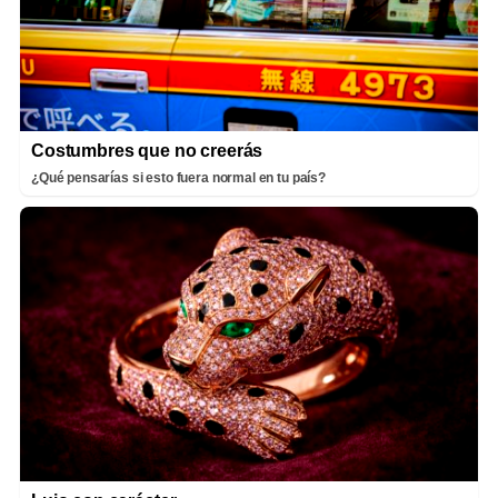
Costumbres que no creerás
¿Qué pensarías si esto fuera normal en tu país?