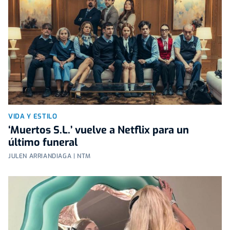
VIDA Y ESTILO
‘Muertos S.L.’ vuelve a Netflix para un
último funeral
JULEN ARRIANDIAGA | NTM