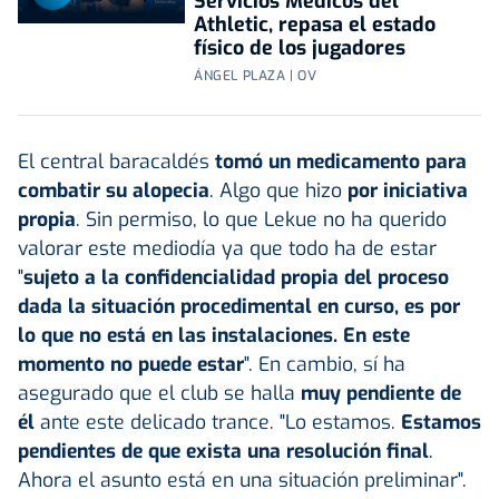
Servicios Médicos del
Athletic, repasa el estado
físico de los jugadores
ÁNGEL PLAZA | OV
El central baracaldés
tomó un medicamento para
combatir su alopecia
. Algo que hizo
por iniciativa
propia
. Sin permiso, lo que Lekue no ha querido
valorar este mediodía ya que todo ha de estar
"
sujeto a la confidencialidad propia del proceso
dada la situación procedimental en curso, es por
lo que no está en las instalaciones. En este
momento no puede estar
". En cambio, sí ha
asegurado que el club se halla
muy pendiente de
él
ante este delicado trance. "Lo estamos.
Estamos
pendientes de que exista una resolución final
.
Ahora el asunto está en una situación preliminar".