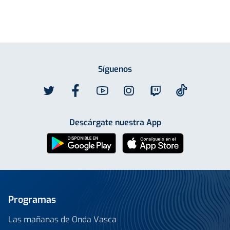
Síguenos
Descárgate nuestra App
Programas
Las mañanas de Onda Vasca