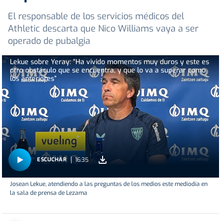
El responsable de los servicios médicos del
Athletic descarta que Nico Williams vaya a ser
operado de pubalgia
Lekue sobre Yeray: “Ha vivido momentos muy duros y este es
otro obstáculo que se encuentra, y que lo va a superar como
los anteriores”
16:35
ESCUCHAR
Josean Lekue, atendiendo a las preguntas de los medios este mediodía en
la sala de prensa de Lezama