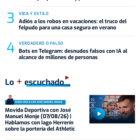
VIDA Y ESTILO
Adiós a los robos en vacaciones: el truco del
felpudo para una casa segura en verano
VERDADERO O FALSO
Bots en Telegram: desnudos falsos con IA al
alcance de millones de personas
+
Lo
escuchado
ONDA VASCA CON JOSÉ MANUEL MONJE
Movida Deportiva con José
52:11
Manuel Monje (07/08/26) |
Hablamos con Iago Herrerín
sobre la portería del Athletic