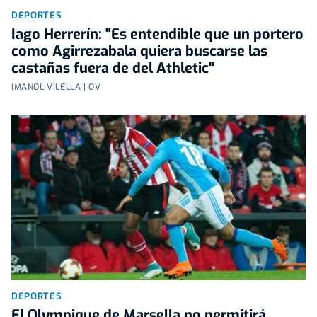
DEPORTES
Iago Herrerín: "Es entendible que un portero
como Agirrezabala quiera buscarse las
castañas fuera de del Athletic"
IMANOL VILELLA | OV
DEPORTES
El Olympique de Marsella no permitirá