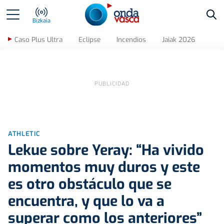
Bus
Bizkaia
Caso Plus Ultra
Eclipse
Incendios
Jaiak 2026
ATHLETIC
Lekue sobre Yeray: “Ha vivido
momentos muy duros y este
es otro obstáculo que se
encuentra, y que lo va a
superar como los anteriores”