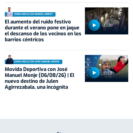
ONDA VASCA CON IMANOL ARRUTI
El aumento del ruido festivo
22:36
durante el verano pone en jaque
el descanso de los vecinos en los
barrios céntricos
ONDA VASCA CON JOSÉ MANUEL MONJE
Movida Deportiva con José
51:59
Manuel Monje (06/08/26) | El
nuevo destino de Julen
Agirrezabala, una incógnita