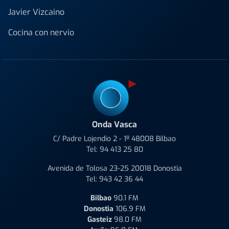
Javier Vizcaino
Cocina con nervio
Onda Vasca
C/ Padre Lojendio 2 - 1º 48008 Bilbao
Tel:
94 413 25 80
Avenida de Tolosa 23-25 20018 Donostia
Tel:
943 42 36 44
Bilbao
90.1 FM
Donostia
106.9 FM
Gasteiz
98.0 FM