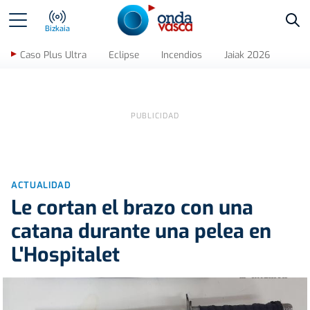
Bus
Bizkaia
Caso Plus Ultra
Eclipse
Incendios
Jaiak 2026
ACTUALIDAD
Le cortan el brazo con una
catana durante una pelea en
L'Hospitalet