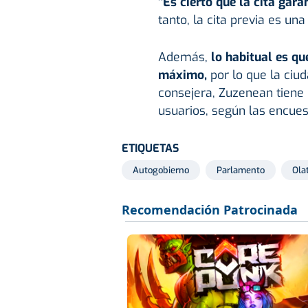
"Es cierto que la cita gara
tanto, la cita previa es un
Además,
lo habitual es qu
máximo,
por lo que la ciud
consejera, Zuzenean tiene 
usuarios, según las encues
ETIQUETAS
Autogobierno
Parlamento
Ola