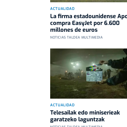
ACTUALIDAD
La firma estadounidense Apo
compra EasyJet por 6.600
millones de euros
NOTICIAS TALDEA MULTIMEDIA
ACTUALIDAD
Telesailak edo miniserieak
garatzeko laguntzak
NOTICIAS TALDEA MULTIMEDIA