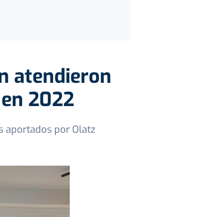
n atendieron
 en 2022
s aportados por Olatz