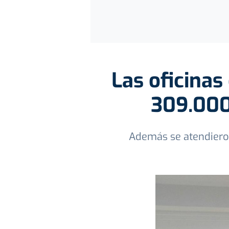
Las oficina
309.000
Además se atendieron