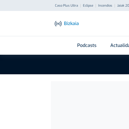
Caso Plus Ultra
Eclipse
Incendios
Jaiak 2
Bizkaia
Podcasts
Actualid