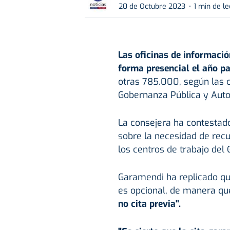
20 de Octubre 2023
1 min de le
Las oficinas de informaci
forma presencial el año p
otras 785.000, según las ci
Gobernanza Pública y Aut
La consejera ha contestad
sobre la necesidad de recup
los centros de trabajo del
Garamendi ha replicado que
es opcional, de manera qu
no cita previa".