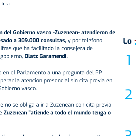
ctura
ón del Gobierno vasco -Zuzenean- atendieron de
Lo
asado a 309.000 consultas,
y por teléfono
fras que ha facilitado la consejera de
ogobierno,
Olatz Garamendi.
o en el Parlamento a una pregunta del PP
erar la atención presencial sin cita previa en
 Gobierno vasco.
 no se obliga a ir a Zuzenean con cita previa,
e
Zuzenean "atiende a todo el mundo tenga o