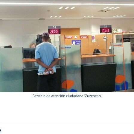
Servicio de atención ciudadana 'Zuzenean'.
A