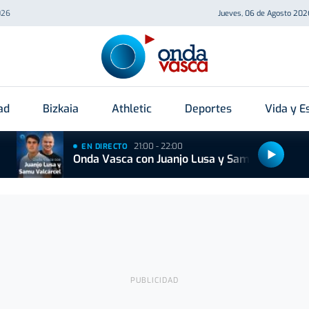
026
Jueves, 06 de Agosto 202
ad
Bizkaia
Athletic
Deportes
Vida y Es
21:00 - 22:00
EN DIRECTO
Onda Vasca con Juanjo Lusa y Samu Valcárcel