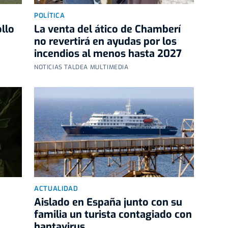
POLÍTICA
llo
La venta del ático de Chamberí
no revertirá en ayudas por los
incendios al menos hasta 2027
NOTICIAS TALDEA MULTIMEDIA
ACTUALIDAD
Aislado en España junto con su
familia un turista contagiado con
hantavirus