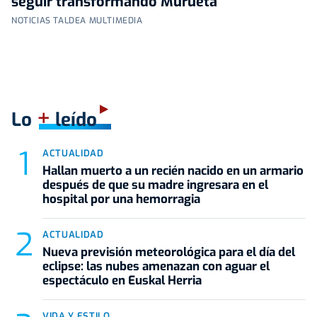
seguir transformando Murueta
NOTICIAS TALDEA MULTIMEDIA
+
Lo
leído
ACTUALIDAD
Hallan muerto a un recién nacido en un armario
después de que su madre ingresara en el
hospital por una hemorragia
ACTUALIDAD
Nueva previsión meteorológica para el día del
eclipse: las nubes amenazan con aguar el
espectáculo en Euskal Herria
VIDA Y ESTILO