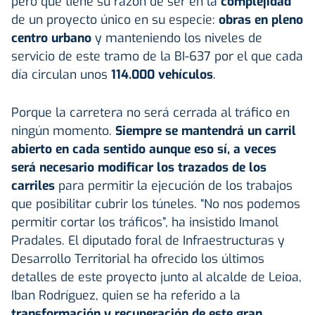
pero que tiene su razón de ser en la
complejidad
de un proyecto único en su especie:
obras en pleno
centro urbano
y manteniendo los niveles de
servicio de este tramo de la BI-637 por el que cada
día circulan unos
114.000 vehículos
.
Porque la carretera no será cerrada al tráfico en
ningún momento.
Siempre se mantendrá un carril
abierto en cada sentido aunque eso sí, a veces
será necesario modificar los trazados de los
carriles
para permitir la ejecución de los trabajos
que posibilitar cubrir los túneles. “No nos podemos
permitir cortar los tráficos”, ha insistido Imanol
Pradales. El diputado foral de Infraestructuras y
Desarrollo Territorial ha ofrecido los últimos
detalles de este proyecto junto al alcalde de Leioa,
Iban Rodríguez, quien se ha referido a la
transformación y recuperación de este gran