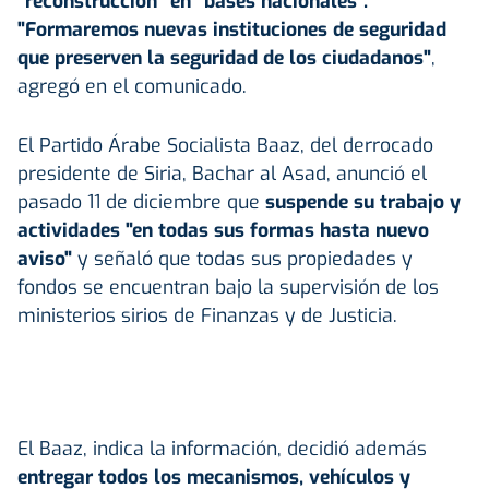
"reconstrucción" en "bases nacionales".
"Formaremos nuevas instituciones de seguridad
que preserven la seguridad de los ciudadanos"
,
agregó en el comunicado.
El Partido Árabe Socialista Baaz, del derrocado
presidente de Siria, Bachar al Asad, anunció el
pasado 11 de diciembre que
suspende su trabajo y
actividades "en todas sus formas hasta nuevo
aviso"
y señaló que todas sus propiedades y
fondos se encuentran bajo la supervisión de los
ministerios sirios de Finanzas y de Justicia.
El Baaz, indica la información, decidió además
entregar todos los mecanismos, vehículos y