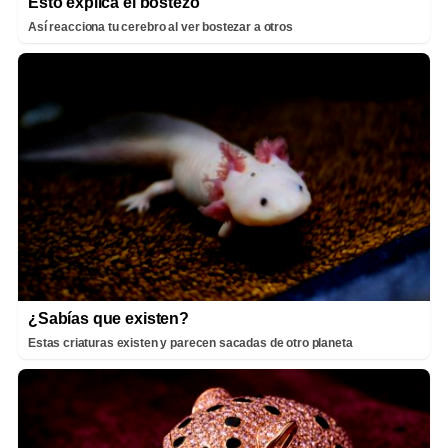
Esto explica el bostezo
Así reacciona tu cerebro al ver bostezar a otros
¿Sabías que existen?
Estas criaturas existen y parecen sacadas de otro planeta