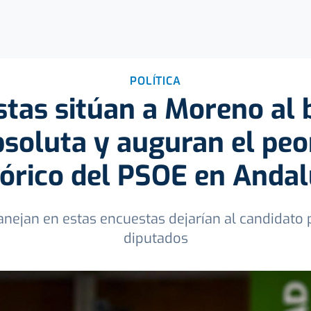
POLÍTICA
tas sitúan a Moreno al 
soluta y auguran el peo
tórico del PSOE en Andal
anejan en estas encuestas dejarían al candidato
diputados