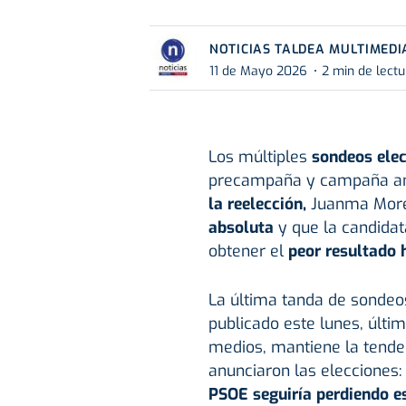
NOTICIAS TALDEA MULTIMEDI
11 de Mayo 2026
2 min de lectu
Los múltiples
sondeos elec
precampaña y campaña and
la reelección,
Juanma Moren
absoluta
y que la candidat
obtener el
peor resultado 
La última tanda de sondeo
publicado este lunes, últim
medios, mantiene la tende
anunciaron las elecciones:
PSOE seguiría perdiendo e