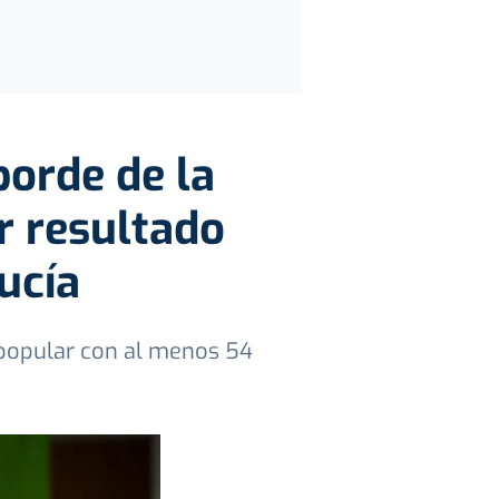
borde de la
r resultado
ucía
 popular con al menos 54