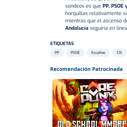
sondeos es que
PP, PSOE 
horquillas relativamente s
mientras que el ascenso 
Andalucía
seguiría en líne
ETIQUETAS
PP
PSOE
Escaños
CIS