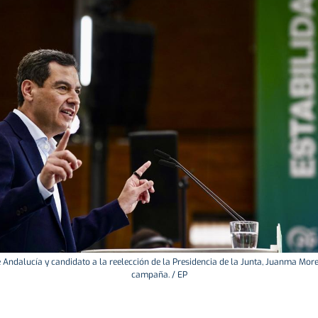
e Andalucía y candidato a la reelección de la Presidencia de la Junta, Juanma Mor
campaña. / EP