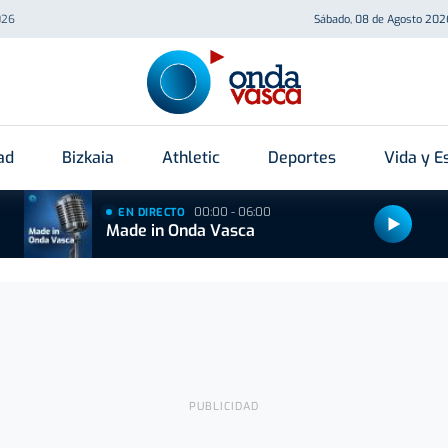
026
Sábado, 08 de Agosto 202
ad
Bizkaia
Athletic
Deportes
Vida y Es
00:00 - 06:00
EN DIRECTO
Made in Onda Vasca