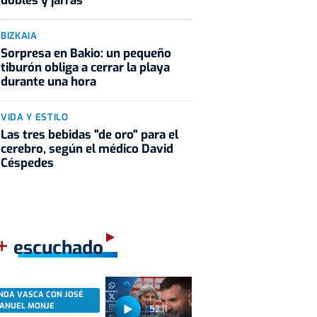
dobles y jarras
BIZKAIA
Sorpresa en Bakio: un pequeño
tiburón obliga a cerrar la playa
durante una hora
VIDA Y ESTILO
Las tres bebidas "de oro" para el
cerebro, según el médico David
Céspedes
+
escuchado
NDA VASCA CON JOSÉ
ANUEL MONJE
52:11