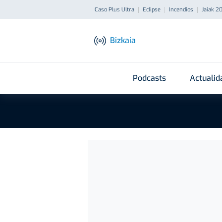
Caso Plus Ultra
Eclipse
Incendios
Jaiak 2
Bizkaia
Podcasts
Actualid