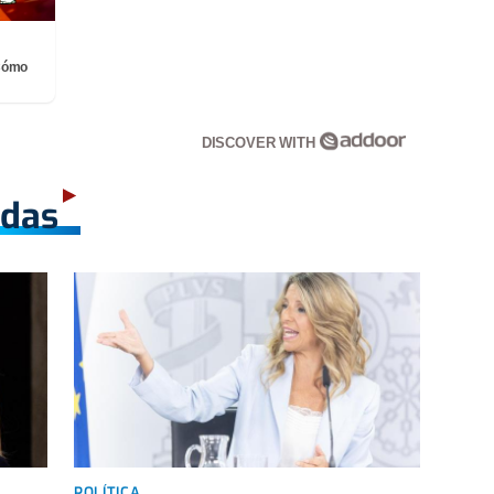
¡Cómo
DISCOVER WITH
adas
POLÍTICA