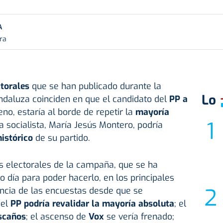
A
ra
torales
que se han publicado durante la
Lo
aluza coinciden en que el candidato del
PP a
o, estaría al borde de repetir la
mayoría
a socialista, María Jesús Montero, podría
histórico
de su partido.
s electorales de la campaña, que se ha
o día para poder hacerlo, en los principales
ncia de las encuestas desde que se
 el
PP podría revalidar la mayoría absoluta
; el
scaños
; el ascenso de
Vox
se vería frenado;