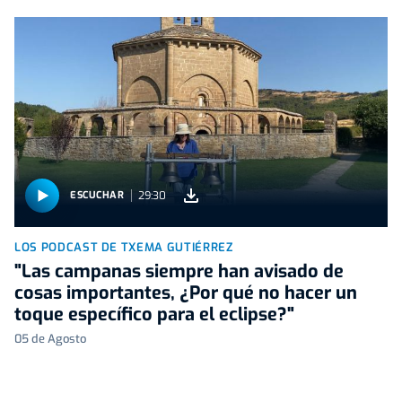
29:30
ESCUCHAR
LOS PODCAST DE TXEMA GUTIÉRREZ
"Las campanas siempre han avisado de
cosas importantes, ¿Por qué no hacer un
toque específico para el eclipse?"
05 de Agosto