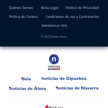
Quiénes Somos
Aviso Legal
Política de Privacidad
Política de Cookies
Condiciones de uso y Contratación
Administrar Utiq
© 2021 Onda Vasca