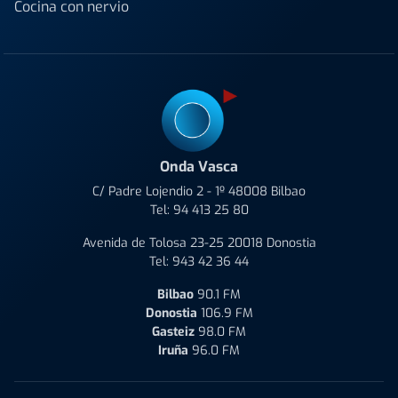
Cocina con nervio
Onda Vasca
C/ Padre Lojendio 2 - 1º 48008 Bilbao
Tel:
94 413 25 80
Avenida de Tolosa 23-25 20018 Donostia
Tel:
943 42 36 44
Bilbao
90.1 FM
Donostia
106.9 FM
Gasteiz
98.0 FM
Iruña
96.0 FM