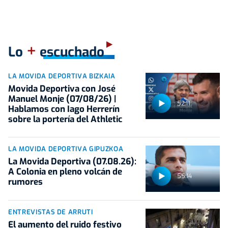
+
Lo
escuchado
LA MOVIDA DEPORTIVA BIZKAIA
Movida Deportiva con José
Manuel Monje (07/08/26) |
52:11
Hablamos con Iago Herrerín
sobre la portería del Athletic
LA MOVIDA DEPORTIVA GIPUZKOA
La Movida Deportiva (07.08.26):
A Colonia en pleno volcán de
55:14
rumores
ENTREVISTAS DE ARRUTI
El aumento del ruido festivo