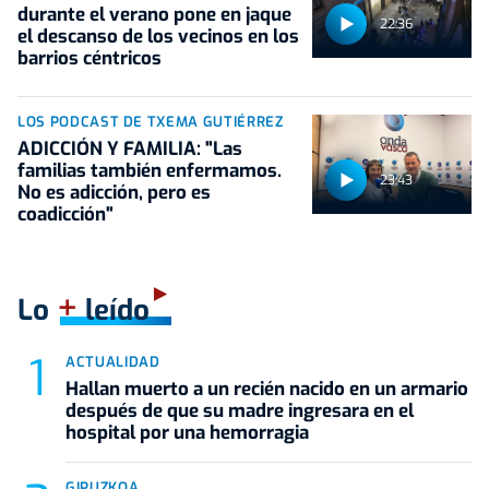
durante el verano pone en jaque
22:36
el descanso de los vecinos en los
barrios céntricos
LOS PODCAST DE TXEMA GUTIÉRREZ
ADICCIÓN Y FAMILIA: "Las
familias también enfermamos.
23:43
No es adicción, pero es
coadicción"
+
Lo
leído
ACTUALIDAD
Hallan muerto a un recién nacido en un armario
después de que su madre ingresara en el
hospital por una hemorragia
GIPUZKOA