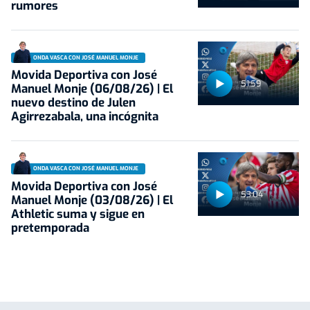
rumores
ONDA VASCA CON JOSÉ MANUEL MONJE
Movida Deportiva con José
51:59
Manuel Monje (06/08/26) | El
nuevo destino de Julen
Agirrezabala, una incógnita
ONDA VASCA CON JOSÉ MANUEL MONJE
Movida Deportiva con José
53:04
Manuel Monje (03/08/26) | El
Athletic suma y sigue en
pretemporada