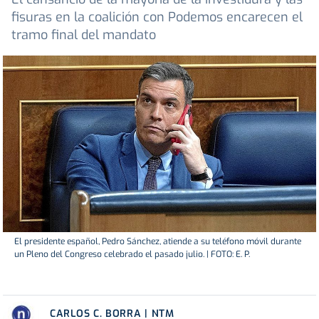
fisuras en la coalición con Podemos encarecen el
tramo final del mandato
El presidente español, Pedro Sánchez, atiende a su teléfono móvil durante
un Pleno del Congreso celebrado el pasado julio. | FOTO: E. P.
CARLOS C. BORRA | NTM