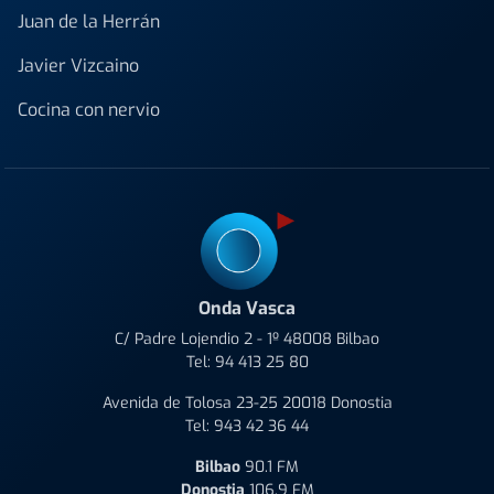
Juan de la Herrán
Javier Vizcaino
Cocina con nervio
Onda Vasca
C/ Padre Lojendio 2 - 1º 48008 Bilbao
Tel:
94 413 25 80
Avenida de Tolosa 23-25 20018 Donostia
Tel:
943 42 36 44
Bilbao
90.1 FM
Donostia
106.9 FM