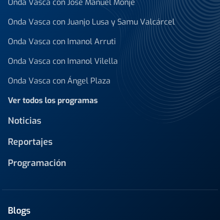
Onda Vasca con José Manuel Monje
Onda Vasca con Juanjo Lusa y Samu Valcárcel
Onda Vasca con Imanol Arruti
Onda Vasca con Imanol Vilella
Onda Vasca con Ángel Plaza
Ver todos los programas
Noticias
Reportajes
Programación
Blogs