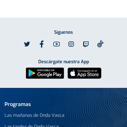
Síguenos
Descárgate nuestra App
Programas
Las mañanas de Onda Vasca
Las tardes de Onda Vasca