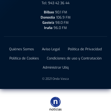
Tel:
943 42 36 44
Bilbao
90.1 FM
Donostia
106.9 FM
Gasteiz
98.0 FM
Iruña
96.0 FM
Quiénes Somos
Aviso Legal
Política de Privacidad
Política de Cookies
Condiciones de uso y Contratación
Administrar Utiq
© 2021 Onda Vasca