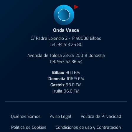
Onda Vasca
C/ Padre Lojendio 2 - 1º 48008 Bilbao
Tel:
94 413 25 80
Avenida de Tolosa 23-25 20018 Donostia
Tel:
943 42 36 44
Bilbao
90.1 FM
Donostia
106.9 FM
Gasteiz
98.0 FM
Iruña
96.0 FM
Quiénes Somos
Aviso Legal
Política de Privacidad
Política de Cookies
Condiciones de uso y Contratación