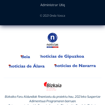
Administrar Utiq
© 2021 Onda Vasca
Bizkaiko Foru Aldundiak finantzatu du proiektu hau, 2021eko Suspertze
Adimentsua Programaren barruan.