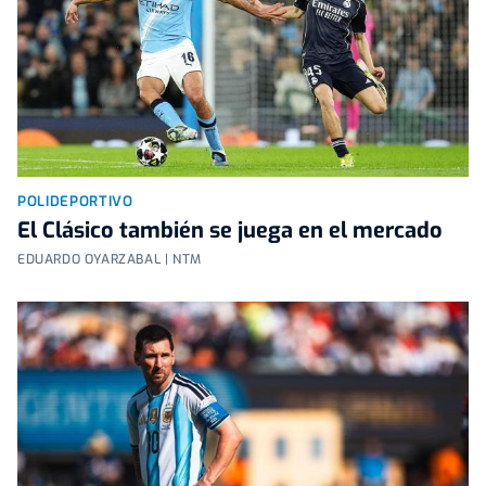
POLIDEPORTIVO
El Clásico también se juega en el mercado
EDUARDO OYARZABAL | NTM