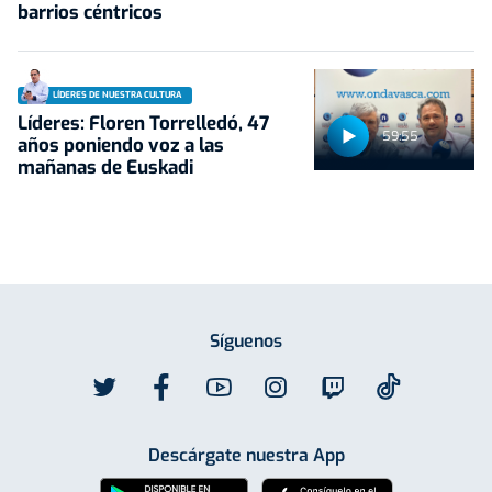
barrios céntricos
LÍDERES DE NUESTRA CULTURA
Líderes: Floren Torrelledó, 47
59:55
años poniendo voz a las
mañanas de Euskadi
Síguenos
Descárgate nuestra App