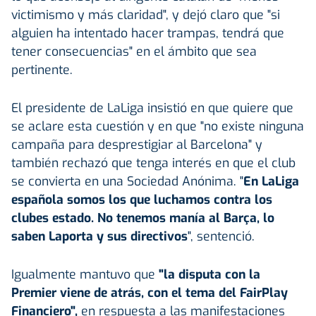
victimismo y más claridad", y dejó claro que "si
alguien ha intentado hacer trampas, tendrá que
tener consecuencias" en el ámbito que sea
pertinente.
El presidente de LaLiga insistió en que quiere que
se aclare esta cuestión y en que "no existe ninguna
campaña para desprestigiar al Barcelona" y
también rechazó que tenga interés en que el club
se convierta en una Sociedad Anónima. "
En LaLiga
española somos los que luchamos contra los
clubes estado. No tenemos manía al Barça, lo
saben Laporta y sus directivos
", sentenció.
Igualmente mantuvo que
"la disputa con la
Premier viene de atrás, con el tema del FairPlay
Financiero",
en respuesta a las manifestaciones