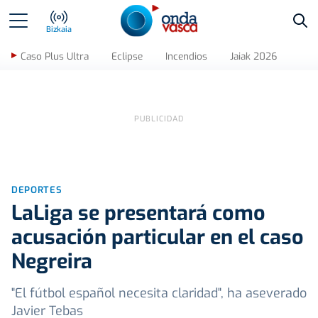
Bus
Bizkaia
Caso Plus Ultra
Eclipse
Incendios
Jaiak 2026
DEPORTES
LaLiga se presentará como
acusación particular en el caso
Negreira
"El fútbol español necesita claridad", ha aseverado
Javier Tebas