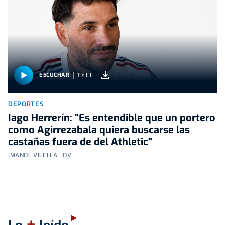
19:30
ESCUCHAR
DEPORTES
Iago Herrerín: "Es entendible que un portero
como Agirrezabala quiera buscarse las
castañas fuera de del Athletic"
IMANOL VILELLA | OV
+