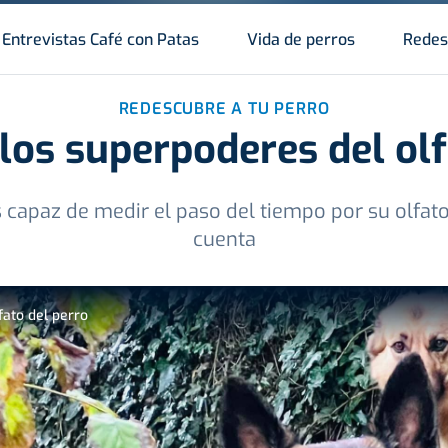
Entrevistas Café con Patas
Vida de perros
Redes
REDESCUBRE A TU PERRO
 los superpoderes del olf
s capaz de medir el paso del tiempo por su olfato
cuenta
fato del perro