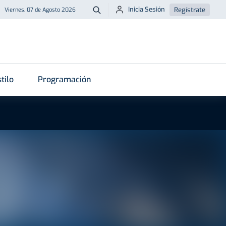
Inicia Sesión
Regístrate
Viernes, 07 de Agosto 2026
Buscar
tilo
Programación