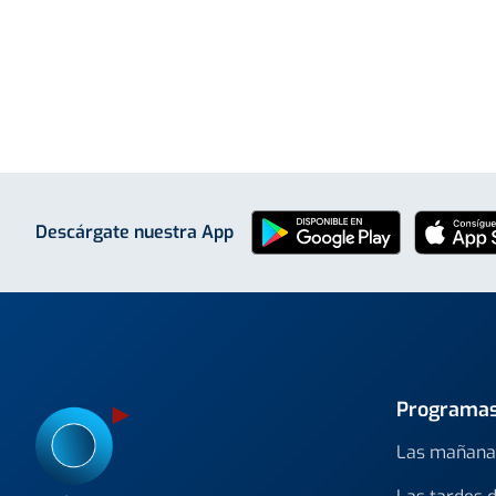
Descárgate nuestra App
Programa
Las mañana