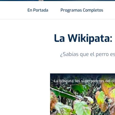
En Portada
Programas Completos
La Wikipata:
¿Sabías que el perro e
La Wikipata: los superpoderes del ol