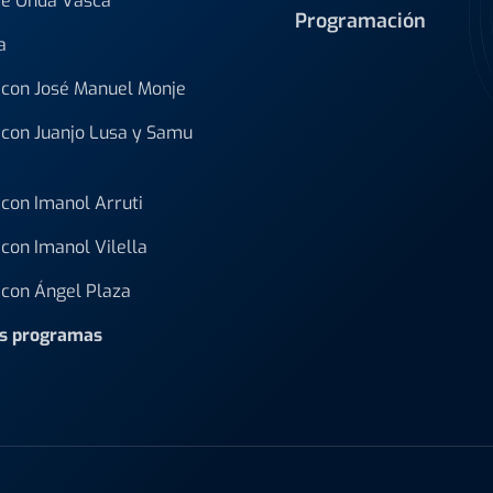
de Onda Vasca
Programación
a
con José Manuel Monje
con Juanjo Lusa y Samu
con Imanol Arruti
con Imanol Vilella
con Ángel Plaza
os programas