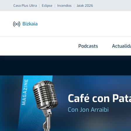
Caso Plus Ultra
Eclipse
Incendios
Jaiak 2026
Bizkaia
Podcasts
Actualid
MAGAZINE
Café con Pat
Con Jon Arraibi