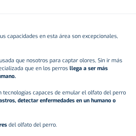
us capacidades en esta área son excepcionales,
sada que nosotros para captar olores, Sin ir más
pecializada que en los perros
llega a ser más
umano.
n tecnologías capaces de emular el olfato del perro
rastros, detectar enfermedades en un humano o
res
del olfato del perro.