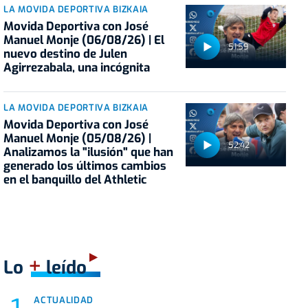
LA MOVIDA DEPORTIVA BIZKAIA
Movida Deportiva con José
Manuel Monje (06/08/26) | El
51:59
nuevo destino de Julen
Agirrezabala, una incógnita
LA MOVIDA DEPORTIVA BIZKAIA
Movida Deportiva con José
Manuel Monje (05/08/26) |
52:42
Analizamos la "ilusión" que han
generado los últimos cambios
en el banquillo del Athletic
+
Lo
leído
ACTUALIDAD