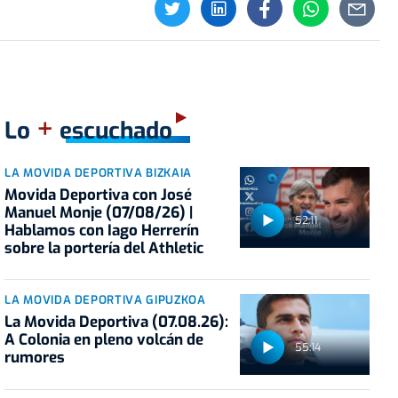
+
Lo
escuchado
LA MOVIDA DEPORTIVA BIZKAIA
Movida Deportiva con José
Manuel Monje (07/08/26) |
52:11
Hablamos con Iago Herrerín
sobre la portería del Athletic
LA MOVIDA DEPORTIVA GIPUZKOA
La Movida Deportiva (07.08.26):
A Colonia en pleno volcán de
55:14
rumores