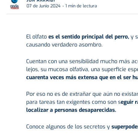
JON ARRAIBI
07 de Junio 2024
1 min de lectura
El olfato
es el sentido principal del perro,
y s
causando verdadero asombro.
Cuentan con una sensibilidad mucho más acu
lejos, su mucosa olfativa, una superficie es
cuarenta veces más extensa que en el ser h
Por eso no es de extrañar que aún no exista
para tareas tan exigentes como son s
eguir 
localizar a personas desaparecidas.
Conoce algunos de los secretos y
superpode