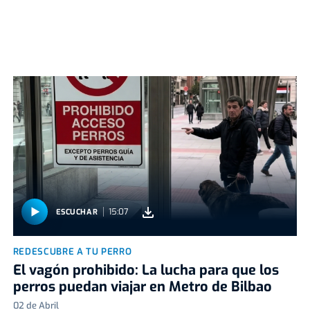
15:07
ESCUCHAR
REDESCUBRE A TU PERRO
El vagón prohibido: La lucha para que los
perros puedan viajar en Metro de Bilbao
02 de Abril