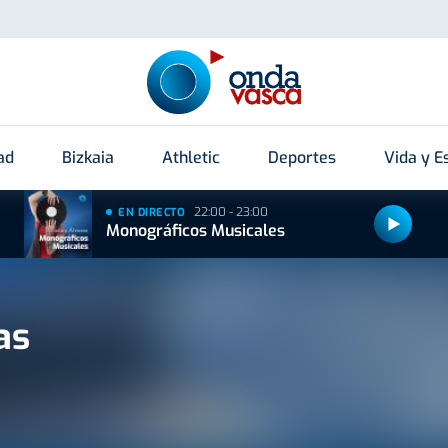
ad
Bizkaia
Athletic
Deportes
Vida y Es
22:00 - 23:00
EN DIRECTO
Monográficos Musicales
as