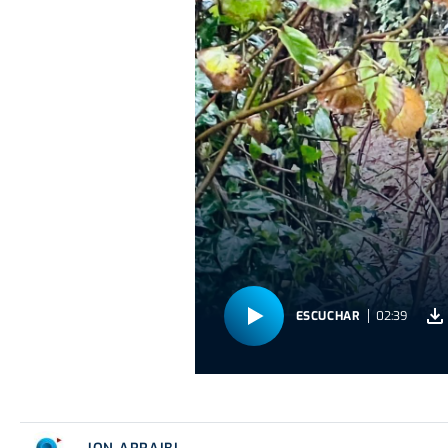
ESCUCHAR
02:39