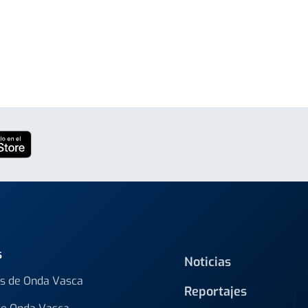
s
Noticias
s de Onda Vasca
Reportajes