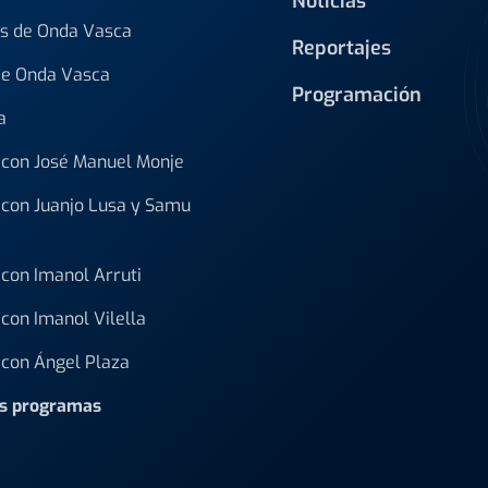
Noticias
s de Onda Vasca
Reportajes
de Onda Vasca
Programación
a
con José Manuel Monje
con Juanjo Lusa y Samu
con Imanol Arruti
con Imanol Vilella
con Ángel Plaza
os programas