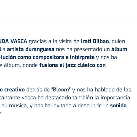
NDA VASCA
gracias a la visita de
Irati Bilbao
, quien
 La
artista duranguesa
nos ha presentado un
álbum
lución como compositora e intérprete
y nos ha
e álbum, donde
fusiona el jazz clásico con
o creativo
detrás de "Bloom" y nos ha hablado de las
cantante vasca ha destacado también la importancia
su música, y nos ha invitado a descubrir un
sonido
.