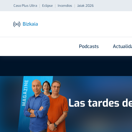
Caso Plus Ultra
Eclipse
Incendios
Jaiak 2026
Bizkaia
Podcasts
Actualid
MAGAZINE
Las tardes d