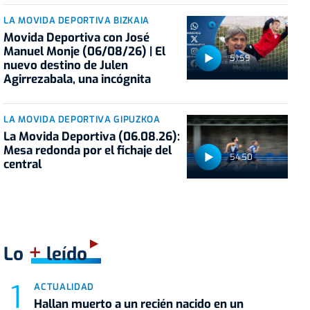
LA MOVIDA DEPORTIVA BIZKAIA
Movida Deportiva con José
Manuel Monje (06/08/26) | El
51:59
nuevo destino de Julen
Agirrezabala, una incógnita
LA MOVIDA DEPORTIVA GIPUZKOA
La Movida Deportiva (06.08.26):
Mesa redonda por el fichaje del
54:50
central
+
Lo
leído
ACTUALIDAD
Hallan muerto a un recién nacido en un