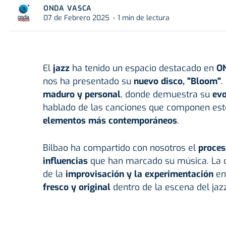
ONDA VASCA
07 de Febrero 2025
1 min de lectura
El
jazz
ha tenido un espacio destacado en
O
nos ha presentado su
nuevo disco, "Bloom"
.
maduro y personal
, donde demuestra su
evo
hablado de las canciones que componen est
elementos más contemporáneos
.
Bilbao ha compartido con nosotros el
proces
influencias
que han marcado su música.
La 
de la
improvisación y la experimentación
en 
fresco y original
dentro de la escena del jazz