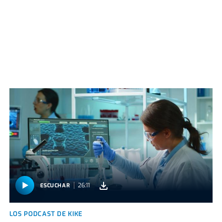
26:11
ESCUCHAR
LOS PODCAST DE KIKE