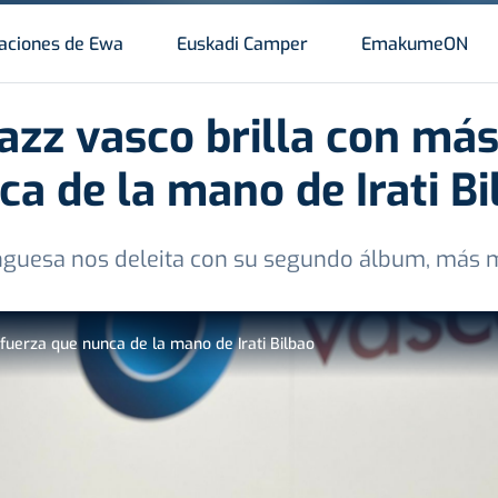
aciones de Ewa
Euskadi Camper
EmakumeON
jazz vasco brilla con má
ca de la mano de Irati Bi
nguesa nos deleita con su segundo álbum, más 
 fuerza que nunca de la mano de Irati Bilbao