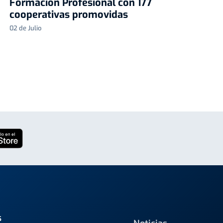
Formación Profesional con 177
cooperativas promovidas
02 de Julio
s