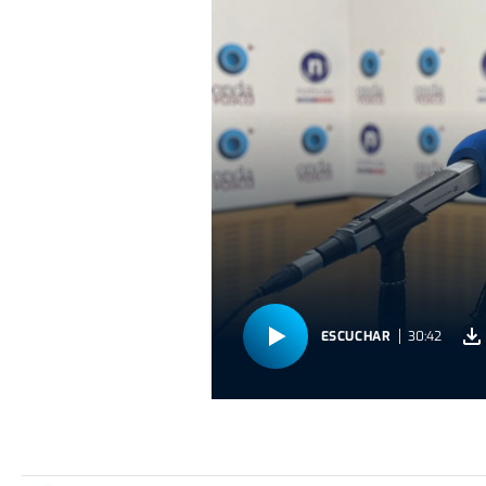
ESCUCHAR
30:42