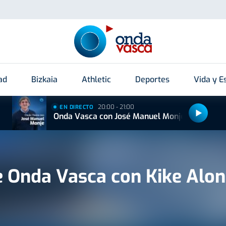
ad
Bizkaia
Athletic
Deportes
Vida y Es
20:00 - 21:00
EN DIRECTO
Onda Vasca con José Manuel Monje
e Onda Vasca con Kike Alo