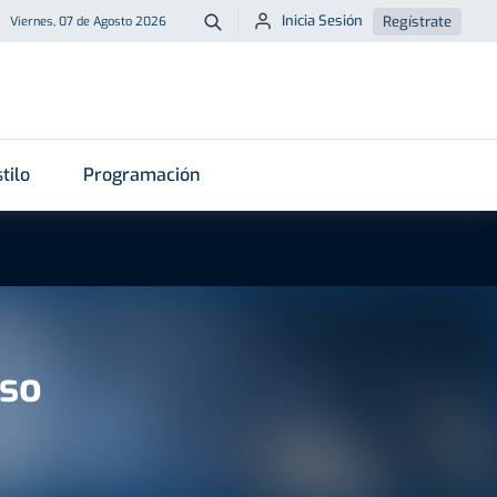
Inicia Sesión
Regístrate
Viernes, 07 de Agosto 2026
Buscar
tilo
Programación
nso