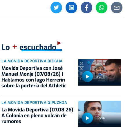
+
Lo
escuchado
LA MOVIDA DEPORTIVA BIZKAIA
Movida Deportiva con José
Manuel Monje (07/08/26) |
52:11
Hablamos con Iago Herrerín
sobre la portería del Athletic
LA MOVIDA DEPORTIVA GIPUZKOA
La Movida Deportiva (07.08.26):
A Colonia en pleno volcán de
55:14
rumores