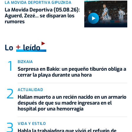
LA MOVIDA DEPORTIVA GIPUZKOA
La Movida Deportiva (05.08.26):
Aguerd, Zezé... se disparan los
55:18
rumores
+
Lo
leído
BIZKAIA
Sorpresa en Bakio: un pequeño tiburón obliga a
cerrar la playa durante una hora
ACTUALIDAD
Hallan muerto a un recién nacido en un armario
después de que su madre ingresara en el
hospital por una hemorragia
VIDA Y ESTILO
Habla la trabajadora que vivió el refugio de