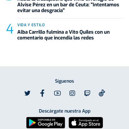
Alvise Pérez en un bar de Ceuta: "Intentamos
evitar una desgracia"
VIDA Y ESTILO
Alba Carrillo fulmina a Vito Quiles con un
comentario que incendia las redes
Síguenos
Descárgate nuestra App