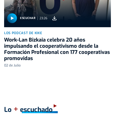
23:26
ESCUCHAR
LOS PODCAST DE KIKE
Work-Lan Bizkaia celebra 20 años
impulsando el cooperativismo desde la
Formación Profesional con 177 cooperativas
promovidas
02 de Julio
+
Lo
escuchado