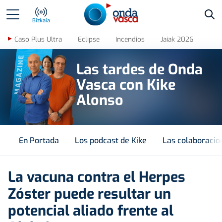
Bus
Bizkaia
Caso Plus Ultra
Eclipse
Incendios
Jaiak 2026
MAGAZINE
Las tardes de Onda
Vasca con Kike
Alonso
En Portada
Los podcast de Kike
Las colaboracio
La vacuna contra el Herpes
Zóster puede resultar un
potencial aliado frente al