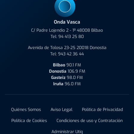
Onda Vasca
C/ Padre Lojendio 2 - 1º 48008 Bilbao
Tel:
94 413 25 80
Avenida de Tolosa 23-25 20018 Donostia
Tel:
943 42 36 44
Bilbao
90.1 FM
Donostia
106.9 FM
Gasteiz
98.0 FM
Iruña
96.0 FM
Quiénes Somos
Aviso Legal
Política de Privacidad
Política de Cookies
Condiciones de uso y Contratación
Administrar Utiq