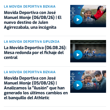
LA MOVIDA DEPORTIVA BIZKAIA
Movida Deportiva con José
Manuel Monje (06/08/26) | El
51:59
nuevo destino de Julen
Agirrezabala, una incógnita
LA MOVIDA DEPORTIVA GIPUZKOA
La Movida Deportiva (06.08.26):
Mesa redonda por el fichaje del
54:50
central
LA MOVIDA DEPORTIVA BIZKAIA
Movida Deportiva con José
Manuel Monje (05/08/26) |
52:42
Analizamos la "ilusión" que han
generado los últimos cambios en
el banquillo del Athletic