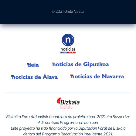
© 2021 Onda Vasca
Bizkaiko Foru Aldundiak finantzatu du proiektu hau, 2021eko Suspertze
Adimentsua Programaren barruan.
Este proyecto ha sido financiado por la Diputación Foral de Bizkaia
dentro del Programa Reactivación Inteligente 2021.