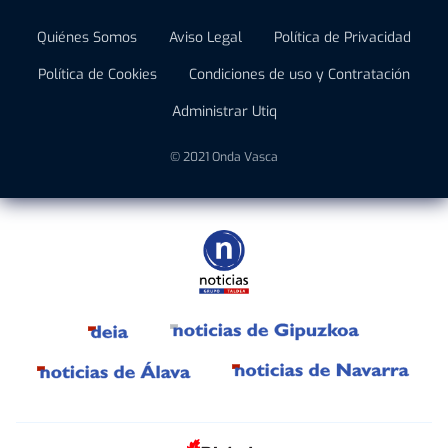
Quiénes Somos
Aviso Legal
Política de Privacidad
Política de Cookies
Condiciones de uso y Contratación
Administrar Utiq
© 2021 Onda Vasca