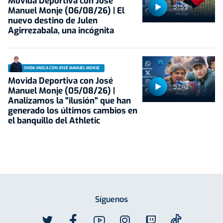
Movida Deportiva con José
51:59
Manuel Monje (06/08/26) | El
nuevo destino de Julen
Agirrezabala, una incógnita
ONDA VASCA CON JOSÉ MANUEL MONJE
Movida Deportiva con José
52:42
Manuel Monje (05/08/26) |
Analizamos la "ilusión" que han
generado los últimos cambios en
el banquillo del Athletic
Síguenos