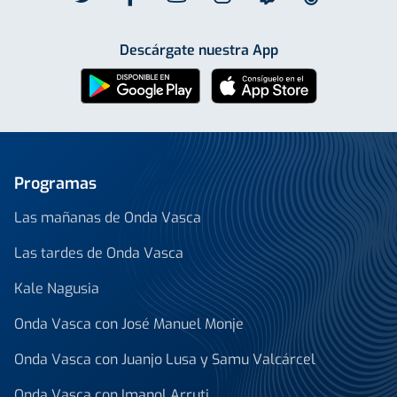
Descárgate nuestra App
Programas
Las mañanas de Onda Vasca
Las tardes de Onda Vasca
Kale Nagusia
Onda Vasca con José Manuel Monje
Onda Vasca con Juanjo Lusa y Samu Valcárcel
Onda Vasca con Imanol Arruti