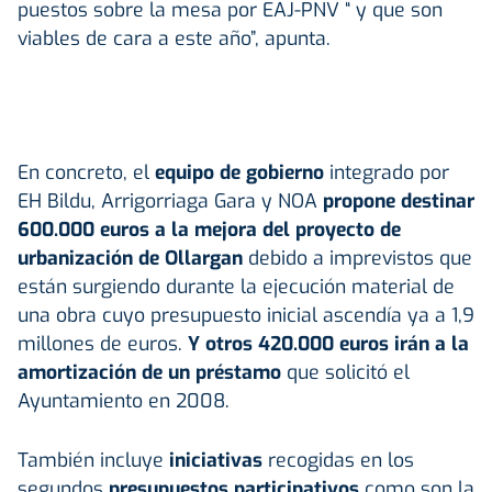
puestos sobre la mesa por EAJ-PNV “ y que son
viables de cara a este año”, apunta.
En concreto, el
equipo de gobierno
integrado por
EH Bildu, Arrigorriaga Gara y NOA
propone destinar
600.000 euros a la mejora del proyecto de
urbanización de Ollargan
debido a imprevistos que
están surgiendo durante la ejecución material de
una obra cuyo presupuesto inicial ascendía ya a 1,9
millones de euros.
Y otros 420.000 euros irán a la
amortización de un préstamo
que solicitó el
Ayuntamiento en 2008.
También incluye
iniciativas
recogidas en los
segundos
presupuestos participativos
como son la