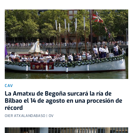
CAV
La Amatxu de Begoña surcará la ría de
Bilbao el 14 de agosto en una procesión de
récord
OIER ATXALANDABASO | OV