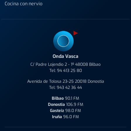
Cocina con nervio
Onda Vasca
C/ Padre Lojendio 2 - 1º 48008 Bilbao
Tel:
94 413 25 80
Avenida de Tolosa 23-25 20018 Donostia
Tel:
943 42 36 44
Bilbao
90.1 FM
Donostia
106.9 FM
Gasteiz
98.0 FM
Iruña
96.0 FM