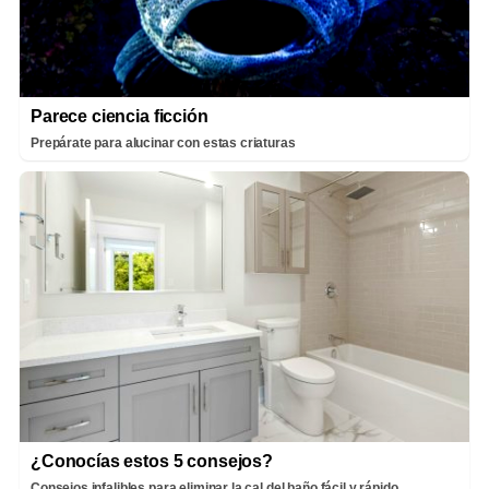
Parece ciencia ficción
Prepárate para alucinar con estas criaturas
¿Conocías estos 5 consejos?
Consejos infalibles para eliminar la cal del baño fácil y rápido