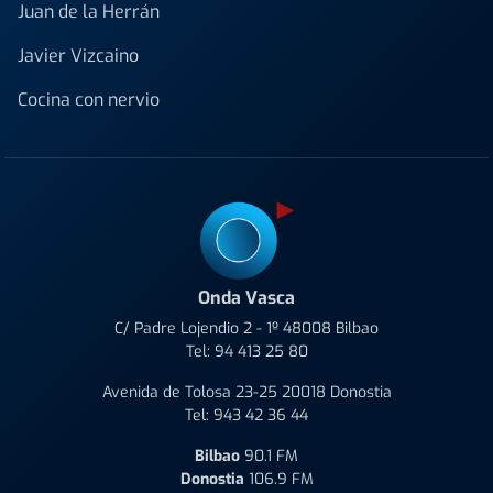
Juan de la Herrán
Javier Vizcaino
Cocina con nervio
Onda Vasca
C/ Padre Lojendio 2 - 1º 48008 Bilbao
Tel:
94 413 25 80
Avenida de Tolosa 23-25 20018 Donostia
Tel:
943 42 36 44
Bilbao
90.1 FM
Donostia
106.9 FM