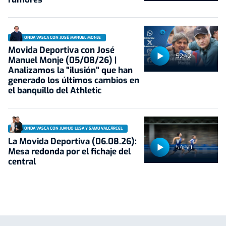
ONDA VASCA CON JOSÉ MANUEL MONJE
Movida Deportiva con José
52:42
Manuel Monje (05/08/26) |
Analizamos la "ilusión" que han
generado los últimos cambios en
el banquillo del Athletic
ONDA VASCA CON JUANJO LUSA Y SAMU VALCÁRCEL
La Movida Deportiva (06.08.26):
54:50
Mesa redonda por el fichaje del
central