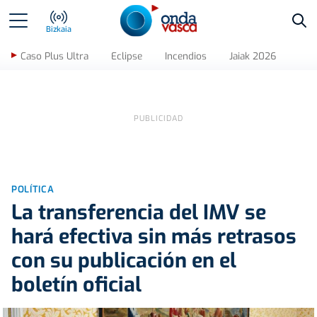
Bus
Bizkaia
Caso Plus Ultra
Eclipse
Incendios
Jaiak 2026
POLÍTICA
La transferencia del IMV se
hará efectiva sin más retrasos
con su publicación en el
boletín oficial