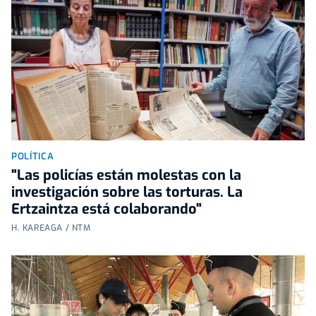
POLÍTICA
"Las policías están molestas con la
investigación sobre las torturas. La
Ertzaintza está colaborando"
H. KAREAGA / NTM