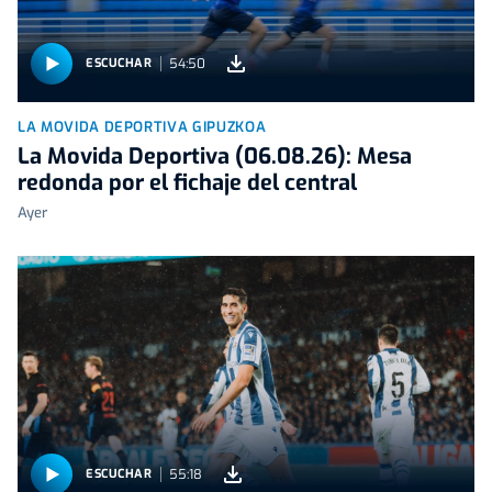
54:50
ESCUCHAR
LA MOVIDA DEPORTIVA GIPUZKOA
La Movida Deportiva (06.08.26): Mesa
redonda por el fichaje del central
Ayer
55:18
ESCUCHAR