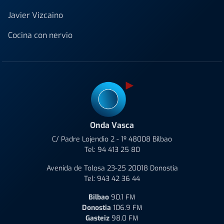
Javier Vizcaino
Cocina con nervio
Onda Vasca
C/ Padre Lojendio 2 - 1º 48008 Bilbao
Tel:
94 413 25 80
Avenida de Tolosa 23-25 20018 Donostia
Tel:
943 42 36 44
Bilbao
90.1 FM
Donostia
106.9 FM
Gasteiz
98.0 FM