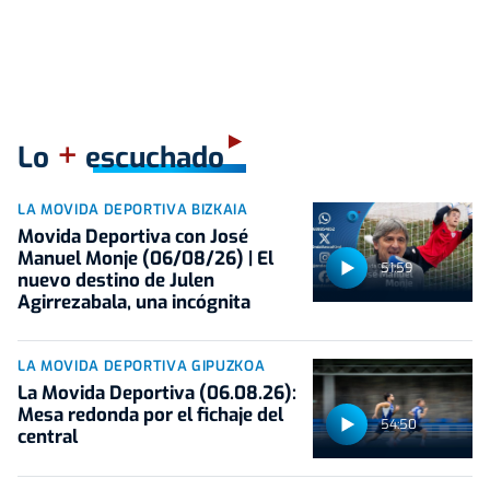
+
Lo
escuchado
LA MOVIDA DEPORTIVA BIZKAIA
Movida Deportiva con José
Manuel Monje (06/08/26) | El
51:59
nuevo destino de Julen
Agirrezabala, una incógnita
LA MOVIDA DEPORTIVA GIPUZKOA
La Movida Deportiva (06.08.26):
Mesa redonda por el fichaje del
54:50
central