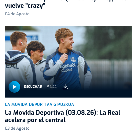
vuelve "crazy"
04 de Agosto
54:44
ESCUCHAR
LA MOVIDA DEPORTIVA GIPUZKOA
La Movida Deportiva (03.08.26): La Real
acelera por el central
03 de Agosto