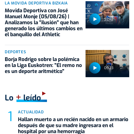
LA MOVIDA DEPORTIVA BIZKAIA
Movida Deportiva con José
Manuel Monje (05/08/26) |
52:42
Analizamos la "ilusión" que han
generado los últimos cambios en
el banquillo del Athletic
DEPORTES
Borja Rodrigo sobre la polémica
en la Liga Euskotren: "El remo no
09:23
es un deporte aritmético"
+
Lo
leído
ACTUALIDAD
Hallan muerto a un recién nacido en un armario
después de que su madre ingresara en el
hospital por una hemorragia