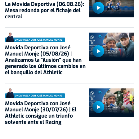
La Movida Deportiva (06.08.26):
54:50
Mesa redonda por el fichaje del
central
ONDA VASCA CON JOSÉ MANUEL MONJE
Movida Deportiva con José
52:42
Manuel Monje (05/08/26) |
Analizamos la "ilusión" que han
generado los últimos cambios en
el banquillo del Athletic
ONDA VASCA CON JOSÉ MANUEL MONJE
Movida Deportiva con José
53:44
Manuel Monje (30/07/26) | El
Athletic consigue un triunfo
solvente ante el Racing