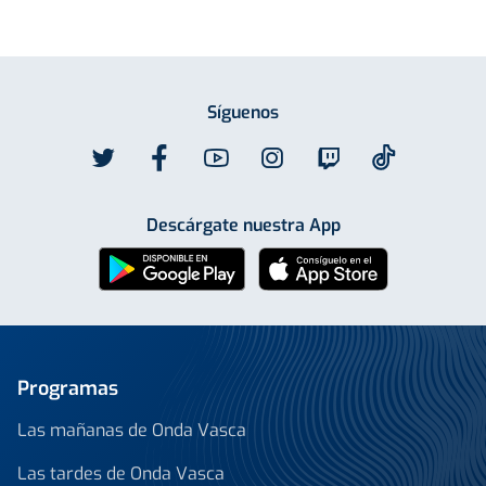
Síguenos
Descárgate nuestra App
Programas
Las mañanas de Onda Vasca
Las tardes de Onda Vasca