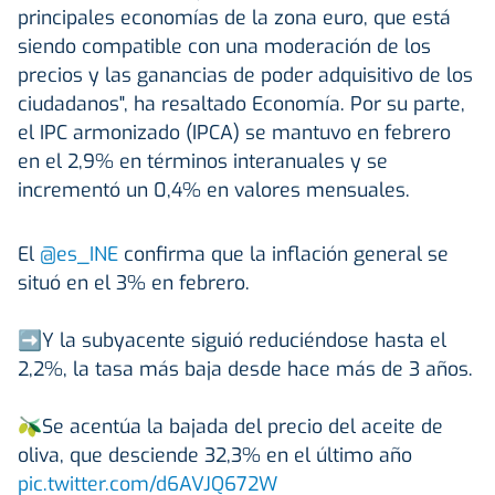
principales economías de la zona euro, que está
siendo compatible con una moderación de los
precios y las ganancias de poder adquisitivo de los
ciudadanos", ha resaltado Economía. Por su parte,
el IPC armonizado (IPCA) se mantuvo en febrero
en el 2,9% en términos interanuales y se
incrementó un 0,4% en valores mensuales.
El
@es_INE
confirma que la inflación general se
situó en el 3% en febrero.
➡️Y la subyacente siguió reduciéndose hasta el
2,2%, la tasa más baja desde hace más de 3 años.
🫒Se acentúa la bajada del precio del aceite de
oliva, que desciende 32,3% en el último año
pic.twitter.com/d6AVJQ672W