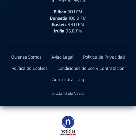
Tel:
943 42 36 44
Bilbao
90.1 FM
Donostia
106.9 FM
Gasteiz
98.0 FM
Iruña
96.0 FM
Quiénes Somos
Aviso Legal
Política de Privacidad
Política de Cookies
Condiciones de uso y Contratación
Administrar Utiq
© 2021 Onda Vasca