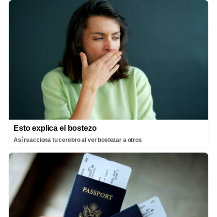
Esto explica el bostezo
Así reacciona tu cerebro al ver bostezar a otros