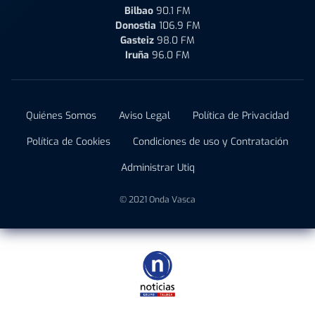
Bilbao
90.1 FM
Donostia
106.9 FM
Gasteiz
98.0 FM
Iruña
96.0 FM
Quiénes Somos
Aviso Legal
Política de Privacidad
Política de Cookies
Condiciones de uso y Contratación
Administrar Utiq
© 2021 Onda Vasca