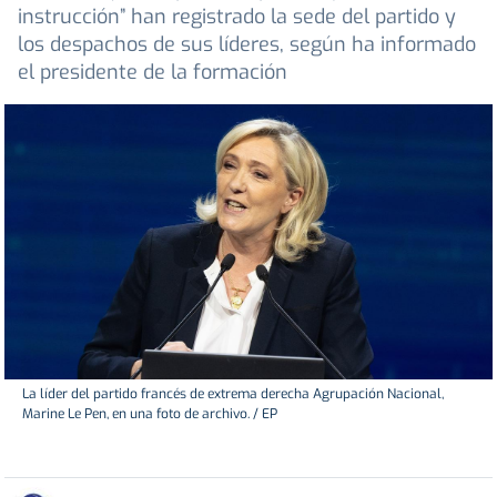
instrucción” han registrado la sede del partido y
los despachos de sus líderes, según ha informado
el presidente de la formación
La líder del partido francés de extrema derecha Agrupación Nacional,
Marine Le Pen, en una foto de archivo. / EP