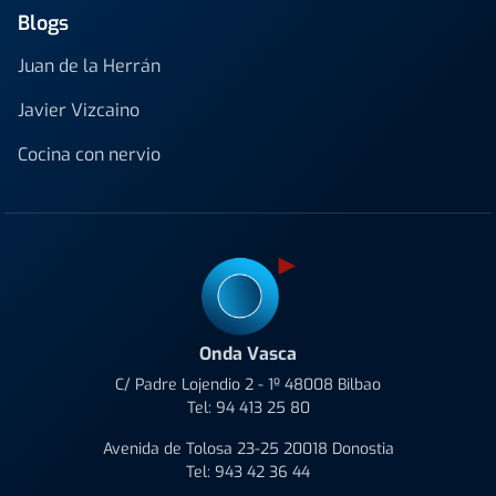
Blogs
Juan de la Herrán
Javier Vizcaino
Cocina con nervio
Onda Vasca
C/ Padre Lojendio 2 - 1º 48008 Bilbao
Tel:
94 413 25 80
Avenida de Tolosa 23-25 20018 Donostia
Tel:
943 42 36 44