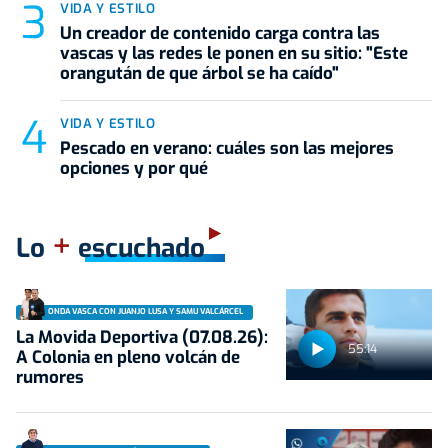
VIDA Y ESTILO
Un creador de contenido carga contra las
vascas y las redes le ponen en su sitio: "Este
orangután de que árbol se ha caído"
VIDA Y ESTILO
Pescado en verano: cuáles son las mejores
opciones y por qué
+
Lo
escuchado
ONDA VASCA CON JUANJO LUSA Y SAMU VALCÁRCEL
La Movida Deportiva (07.08.26):
55:14
A Colonia en pleno volcán de
rumores