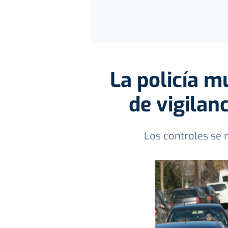
La policía m
de vigilan
Los controles se