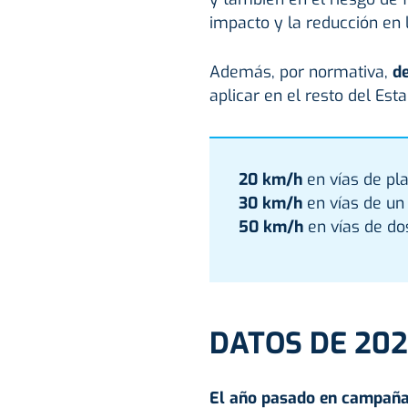
impacto y la reducción en l
Además, por normativa,
d
aplicar en el resto del Est
20 km/h
en vías de pl
30 km/h
en vías de un 
50 km/h
en vías de dos
DATOS DE 20
El año pasado en campañ