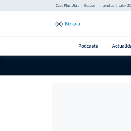
Caso Plus Ultra
Eclipse
Incendios
Jaiak 2
Bizkaia
Podcasts
Actualid