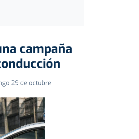
a una campaña
 conducción
ngo 29 de octubre