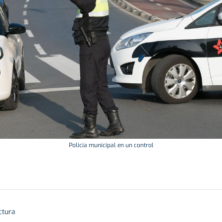
Policia municipal en un control
ctura