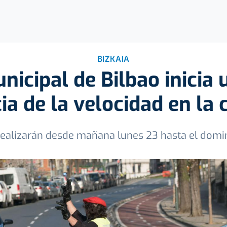
BIZKAIA
unicipal de Bilbao inici
cia de la velocidad en la
 realizarán desde mañana lunes 23 hasta el domi