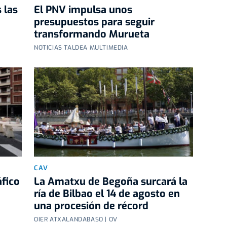
 las
El PNV impulsa unos
presupuestos para seguir
transformando Murueta
NOTICIAS TALDEA MULTIMEDIA
CAV
áfico
La Amatxu de Begoña surcará la
ría de Bilbao el 14 de agosto en
una procesión de récord
OIER ATXALANDABASO | OV