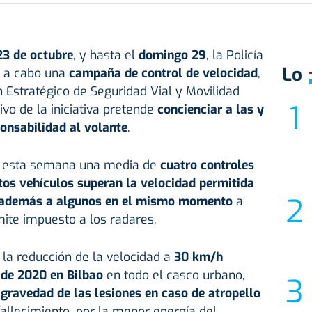
23 de octubre
, y hasta el
domingo 29
, la Policía
Lo
á a cabo una
campaña de control de velocidad
,
Estratégico de Seguridad Vial y Movilidad
ivo de la iniciativa pretende
concienciar a las y
onsabilidad al volante
.
án esta semana una media de
cuatro controles
tos vehículos superan la velocidad permitida
 además a algunos en el mismo momento
a
mite impuesto a los radares.
 la reducción de la velocidad a
30 km/h
de 2020 en Bilbao
en todo el casco urbano,
 gravedad de las lesiones en caso de atropello
fallecimiento, por la menor energía del