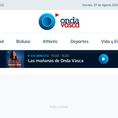
026
Viernes, 07 de Agosto 202
ad
Bizkaia
Athletic
Deportes
Vida y Es
15:00 - 16:00
EN DIRECTO
Las mañanas de Onda Vasca