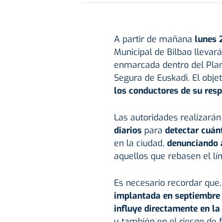
A partir de mañana
lunes 
Municipal de Bilbao llevar
enmarcada dentro del Plan 
Segura de Euskadi. El objet
los conductores de su resp
Las autoridades realizar
diarios
para
detectar cuán
en la ciudad,
denunciando
aquellos que rebasen el lí
Es necesario recordar que,
implantada en septiembre 
influye directamente en la
y también en el riesgo de 