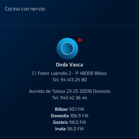
Cocina con nervio
Onda Vasca
C/ Padre Lojendio 2 - 1º 48008 Bilbao
Tel:
94 413 25 80
Avenida de Tolosa 23-25 20018 Donostia
Tel:
943 42 36 44
Bilbao
90.1 FM
Donostia
106.9 FM
Gasteiz
98.0 FM
Iruña
96.0 FM