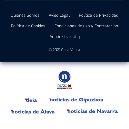
Quiénes Somos
Aviso Legal
Política de Privacidad
Política de Cookies
Condiciones de uso y Contratación
Administrar Utiq
© 2021 Onda Vasca