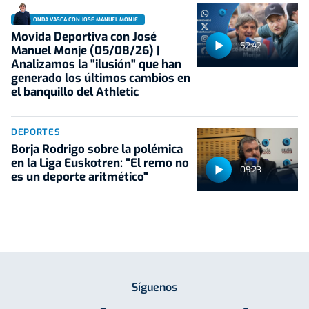
ONDA VASCA CON JOSÉ MANUEL MONJE
Movida Deportiva con José
52:42
Manuel Monje (05/08/26) |
Analizamos la "ilusión" que han
generado los últimos cambios en
el banquillo del Athletic
DEPORTES
Borja Rodrigo sobre la polémica
en la Liga Euskotren: "El remo no
09:23
es un deporte aritmético"
Síguenos