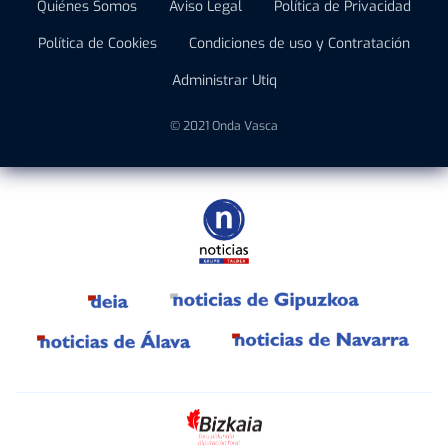
Quiénes Somos
Aviso Legal
Política de Privacidad
Política de Cookies
Condiciones de uso y Contratación
Administrar Utiq
© 2021 Onda Vasca