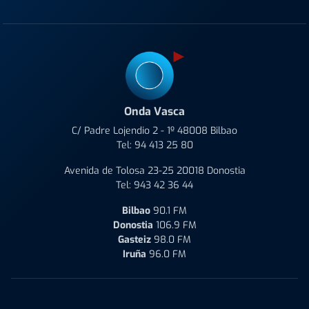
Onda Vasca
C/ Padre Lojendio 2 - 1º 48008 Bilbao
Tel:
94 413 25 80
Avenida de Tolosa 23-25 20018 Donostia
Tel:
943 42 36 44
Bilbao
90.1 FM
Donostia
106.9 FM
Gasteiz
98.0 FM
Iruña
96.0 FM