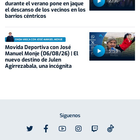
22:36
durante el verano pone en jaque
el descanso de los vecinos en los
barrios céntricos
ONDA VASCA CON JOSÉ MANUEL MONJE
Movida Deportiva con José
51:59
Manuel Monje (06/08/26) | El
nuevo destino de Julen
Agirrezabala, una incógnita
Síguenos