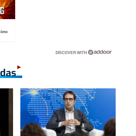
¡Cómo
DISCOVER WITH
adas