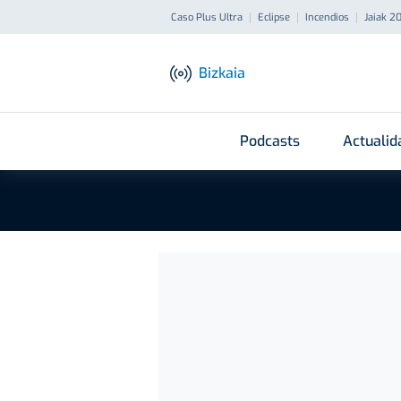
Caso Plus Ultra
Eclipse
Incendios
Jaiak 2
Bizkaia
Podcasts
Actualid