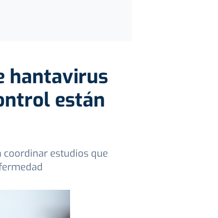
e hantavirus
ontrol están
 coordinar estudios que
nfermedad