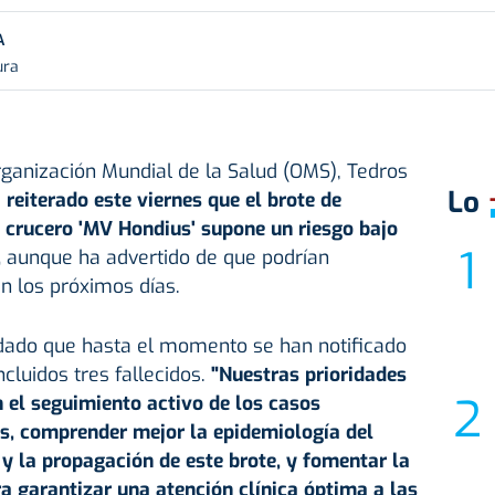
A
ura
Organización Mundial de la Salud (OMS), Tedros
Lo
a
reiterado este viernes que el brote de
 crucero 'MV Hondius' supone un riesgo bajo
,
aunque ha advertido de que podrían
n los próximos días.
rdado que hasta el momento se han notificado
ncluidos tres fallecidos.
"Nuestras prioridades
 el seguimiento activo de los casos
, comprender mejor la epidemiología del
 y la propagación de este brote, y fomentar la
ra garantizar una atención clínica óptima a las