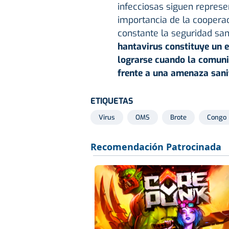
infecciosas siguen repres
importancia de la cooperac
constante la seguridad san
hantavirus constituye un e
lograrse cuando la comuni
frente a una amenaza sanit
ETIQUETAS
Virus
OMS
Brote
Congo