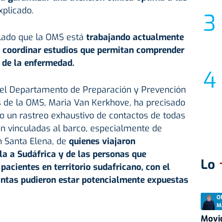
xplicado.
lado que la OMS está
trabajando actualmente
 coordinar estudios que permitan comprender
 de la enfermedad.
 del Departamento de Preparación y Prevención
de la OMS, Maria Van Kerkhove, ha precisado
o un rastreo exhaustivo de contactos de todas
n vinculadas al barco, especialmente de
 Santa Elena, de
quienes viajaron
la a Sudáfrica y de las personas que
Lo
acientes en territorio sudafricano, con el
ántas pudieron estar potencialmente expuestas
O
M
Movid