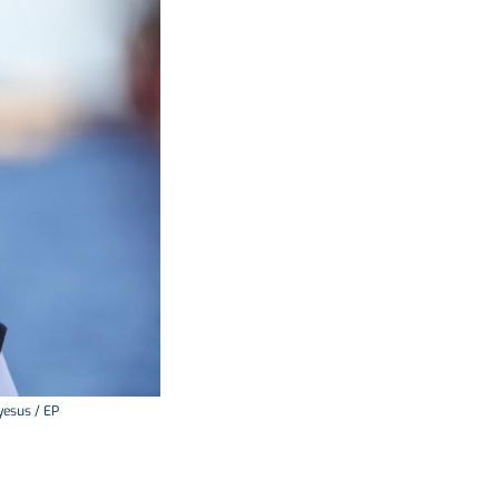
yesus / EP