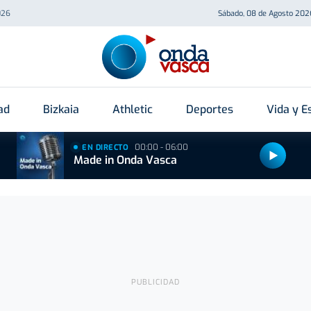
026
Sábado, 08 de Agosto 202
ad
Bizkaia
Athletic
Deportes
Vida y Es
00:00 - 06:00
EN DIRECTO
Made in Onda Vasca