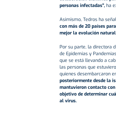
personas infectadas",
ha e
Asimismo, Tedros ha seña
con más de 20 países para
mejor la evolución natural
Por su parte, la directora
de Epidemias y Pandemias 
que se está llevando a cab
las personas que estuviero
quienes desembarcaron en
posteriormente desde la is
mantuvieron contacto con p
objetivo de determinar cu
al virus.