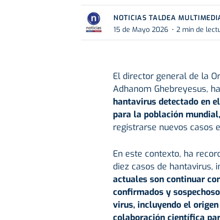
NOTICIAS TALDEA MULTIMEDI
15 de Mayo 2026
2 min de lect
El director general de la 
Adhanom Ghebreyesus, h
hantavirus detectado en el
para la población mundial
registrarse nuevos casos e
En este contexto, ha reco
diez casos de hantavirus, i
actuales son continuar con
confirmados y sospechosos
virus, incluyendo el origen
colaboración científica pa