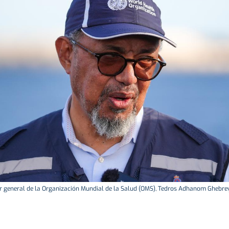
or general de la Organización Mundial de la Salud (OMS), Tedros Adhanom Ghebre