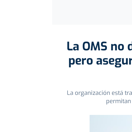
La OMS no d
pero asegur
La organización está t
permitan