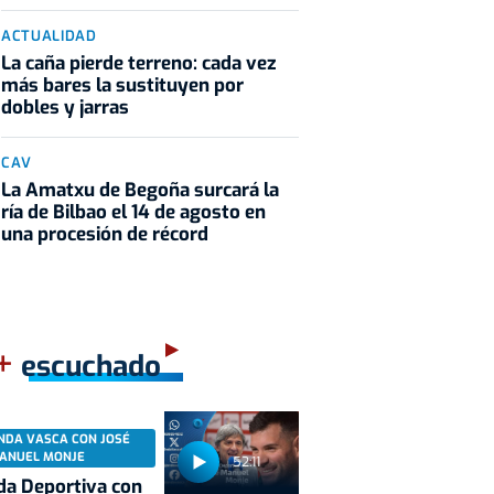
ACTUALIDAD
La caña pierde terreno: cada vez
más bares la sustituyen por
dobles y jarras
CAV
La Amatxu de Begoña surcará la
ría de Bilbao el 14 de agosto en
una procesión de récord
+
escuchado
NDA VASCA CON JOSÉ
ANUEL MONJE
52:11
a Deportiva con