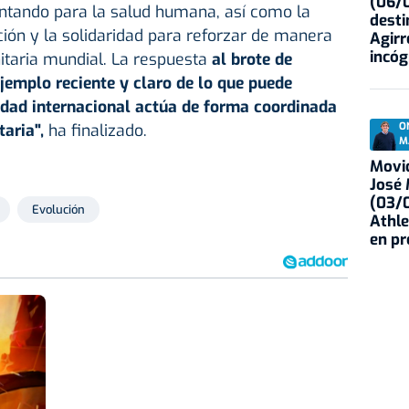
(06/0
entando para la salud humana, así como la
desti
ión y la solidaridad para reforzar de manera
Agirr
incóg
itaria mundial. La respuesta
al brote de
jemplo reciente y claro de lo que puede
dad internacional actúa de forma coordinada
aria",
ha finalizado.
O
M
Movid
José
(03/0
Evolución
Athle
en p