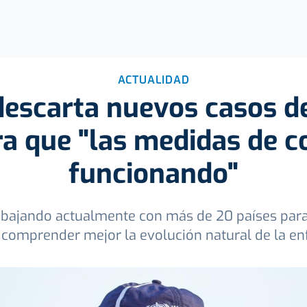
ACTUALIDAD
escarta nuevos casos d
a que "las medidas de c
funcionando"
rabajando actualmente con más de 20 países para
 comprender mejor la evolución natural de la e