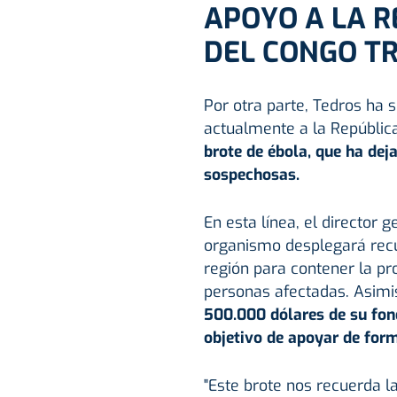
APOYO A LA 
DEL CONGO TR
Por otra parte, Tedros ha
actualmente a la Repúblic
brote de ébola, que ha de
sospechosas.
En esta línea, el director
organismo desplegará recu
región para contener la p
personas afectadas. Asim
500.000 dólares de su fon
objetivo de apoyar de form
"Este brote nos recuerda 