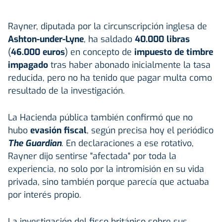
Rayner, diputada por la circunscripción inglesa de
Ashton-under-Lyne
, ha saldado
40.000 libras
(
46.000 euros
) en concepto de
impuesto de timbre
impagado
tras haber abonado inicialmente la tasa
reducida, pero no ha tenido que pagar multa como
resultado de la investigación.
La Hacienda pública también confirmó que no
hubo
evasión fiscal
, según precisa hoy el periódico
The Guardian
. En declaraciones a ese rotativo,
Rayner dijo sentirse "afectada" por toda la
experiencia, no solo por la intromisión en su vida
privada, sino también porque parecía que actuaba
por interés propio.
La investigación del fisco británico sobre sus