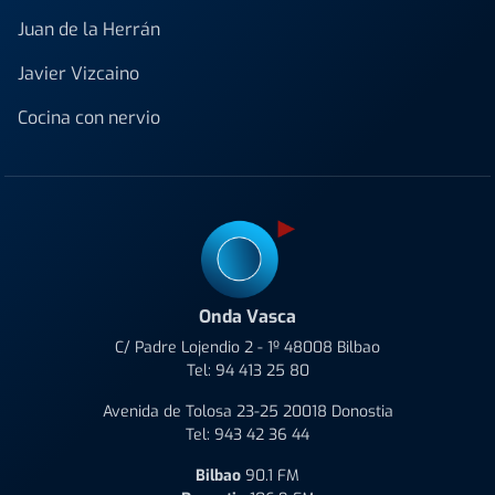
Juan de la Herrán
Javier Vizcaino
Cocina con nervio
Onda Vasca
C/ Padre Lojendio 2 - 1º 48008 Bilbao
Tel:
94 413 25 80
Avenida de Tolosa 23-25 20018 Donostia
Tel:
943 42 36 44
Bilbao
90.1 FM