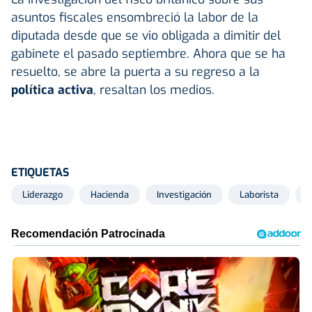
asuntos fiscales ensombreció la labor de la
diputada desde que se vio obligada a dimitir del
gabinete el pasado septiembre. Ahora que se ha
resuelto, se abre la puerta a su regreso a la
política activa
, resaltan los medios.
ETIQUETAS
Liderazgo
Hacienda
Investigación
Laborista
K