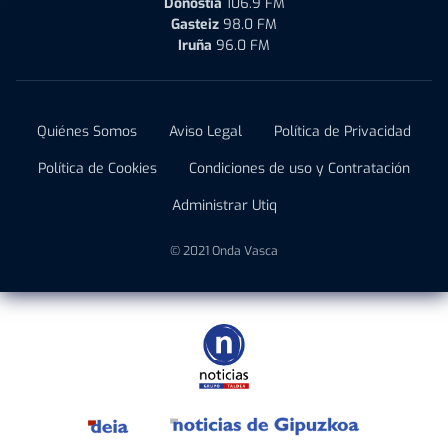
Donostia
106.9 FM
Gasteiz
98.0 FM
Iruña
96.0 FM
Quiénes Somos
Aviso Legal
Política de Privacidad
Política de Cookies
Condiciones de uso y Contratación
Administrar Utiq
© 2021 Onda Vasca